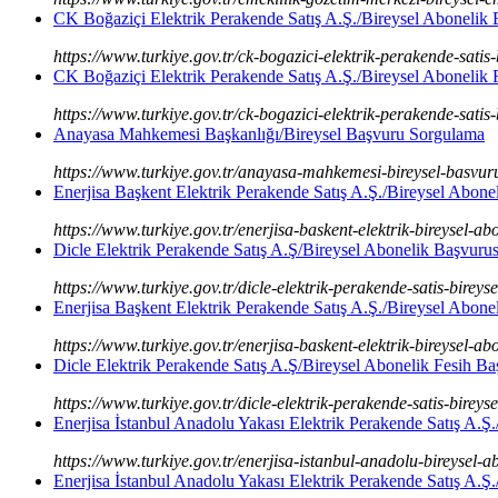
CK Boğaziçi Elektrik Perakende Satış A.Ş./Bireysel Abonelik
https://www.turkiye.gov.tr/ck-bogazici-elektrik-perakende-satis
CK Boğaziçi Elektrik Perakende Satış A.Ş./Bireysel Abonelik 
https://www.turkiye.gov.tr/ck-bogazici-elektrik-perakende-satis
Anayasa Mahkemesi Başkanlığı/Bireysel Başvuru Sorgulama
https://www.turkiye.gov.tr/anayasa-mahkemesi-bireysel-basvu
Enerjisa Başkent Elektrik Perakende Satış A.Ş./Bireysel Abone
https://www.turkiye.gov.tr/enerjisa-baskent-elektrik-bireysel-ab
Dicle Elektrik Perakende Satış A.Ş/Bireysel Abonelik Başvuru
https://www.turkiye.gov.tr/dicle-elektrik-perakende-satis-birey
Enerjisa Başkent Elektrik Perakende Satış A.Ş./Bireysel Abone
https://www.turkiye.gov.tr/enerjisa-baskent-elektrik-bireysel-a
Dicle Elektrik Perakende Satış A.Ş/Bireysel Abonelik Fesih B
https://www.turkiye.gov.tr/dicle-elektrik-perakende-satis-bireys
Enerjisa İstanbul Anadolu Yakası Elektrik Perakende Satış A.Ş
https://www.turkiye.gov.tr/enerjisa-istanbul-anadolu-bireysel-a
Enerjisa İstanbul Anadolu Yakası Elektrik Perakende Satış A.Ş