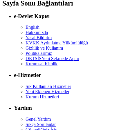
Sayfa Sonu Bağlantıları
e-Devlet Kapısı
English
Hakkımızda
Yasal Bildirim
KVKK Aydınlatma Yükümlülüğü
Gizlilik ve Kullanım
Politikalarımız
DETSİS
Yeni Sekmede Açılır
Kurumsal Kimlik
e-Hizmetler
Sık Kullanılan Hizmetler
Yeni Eklenen Hizmetler
Kurum Hizmetleri
Yardım
Genel Yardım
Sıkça Sorulanlar
Güvenliğiniz İçin