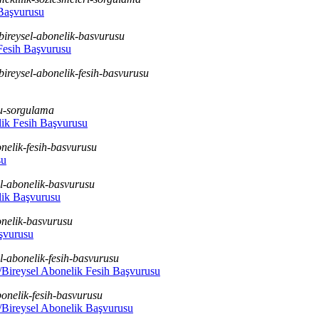
 Başvurusu
-bireysel-abonelik-basvurusu
Fesih Başvurusu
-bireysel-abonelik-fesih-basvurusu
ru-sorgulama
lik Fesih Başvurusu
onelik-fesih-basvurusu
su
sel-abonelik-basvurusu
lik Başvurusu
bonelik-basvurusu
aşvurusu
el-abonelik-fesih-basvurusu
./Bireysel Abonelik Fesih Başvurusu
bonelik-fesih-basvurusu
./Bireysel Abonelik Başvurusu