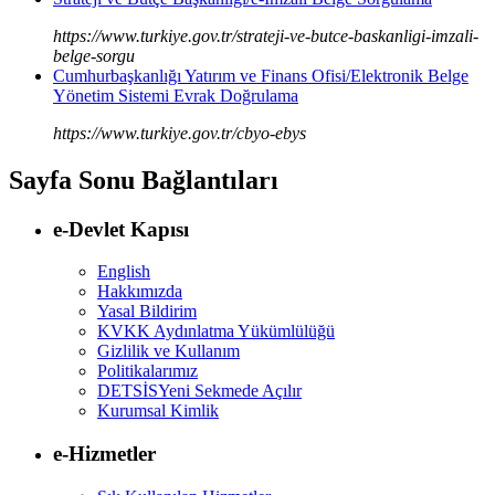
https://www.turkiye.gov.tr/strateji-ve-butce-baskanligi-imzali-
belge-sorgu
Cumhurbaşkanlığı Yatırım ve Finans Ofisi/Elektronik Belge
Yönetim Sistemi Evrak Doğrulama
https://www.turkiye.gov.tr/cbyo-ebys
Sayfa Sonu Bağlantıları
e-Devlet Kapısı
English
Hakkımızda
Yasal Bildirim
KVKK Aydınlatma Yükümlülüğü
Gizlilik ve Kullanım
Politikalarımız
DETSİS
Yeni Sekmede Açılır
Kurumsal Kimlik
e-Hizmetler