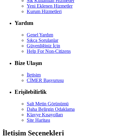
Sık Kullanılan Hizmetler
Yeni Eklenen Hizmetler
Kurum Hizmetleri
Yardım
Genel Yardım
Sıkça Sorulanlar
Güvenliğiniz İçin
Help For Non-Citizens
Bize Ulaşın
İletişim
CİMER Başvurusu
Erişilebilirlik
Salt Metin Görünümü
Daha Belirgin Odaklama
Klavye Kısayolları
Site Haritası
İletişim Seçenekleri