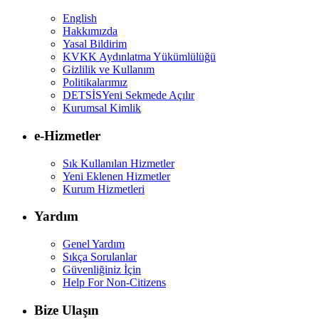
English
Hakkımızda
Yasal Bildirim
KVKK Aydınlatma Yükümlülüğü
Gizlilik ve Kullanım
Politikalarımız
DETSİS
Yeni Sekmede Açılır
Kurumsal Kimlik
e-Hizmetler
Sık Kullanılan Hizmetler
Yeni Eklenen Hizmetler
Kurum Hizmetleri
Yardım
Genel Yardım
Sıkça Sorulanlar
Güvenliğiniz İçin
Help For Non-Citizens
Bize Ulaşın