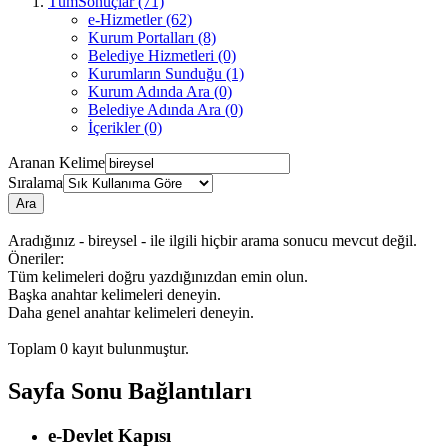
TümSonuçlar (71)
e-Hizmetler (62)
Kurum Portalları (8)
Belediye Hizmetleri (0)
Kurumların Sunduğu (1)
Kurum Adında Ara (0)
Belediye Adında Ara (0)
İçerikler (0)
Aranan Kelime
Sıralama
Ara
Aradığınız - bireysel - ile ilgili hiçbir arama sonucu mevcut değil.
Öneriler:
Tüm kelimeleri doğru yazdığınızdan emin olun.
Başka anahtar kelimeleri deneyin.
Daha genel anahtar kelimeleri deneyin.
Toplam
0
kayıt bulunmuştur.
Sayfa Sonu Bağlantıları
e-Devlet Kapısı