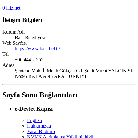
0 Hizmet
İletişim Bilgileri
Kurum Adı
Bala Belediyesi
Web Sayfası
https://www.bala.bel.tr/
Tel
+90 444 2 252
Adres
Şentepe Mah. İ. Melih Gökçek Cd. Şehit Murat YALÇIN Sk.
No:95 BALA ANKARA TÜRKİYE
Sayfa Sonu Bağlantıları
e-Devlet Kapısı
English
Hakkımızda
Yasal Bildirim
KVKK Aydınlatma Yükümlülüğü