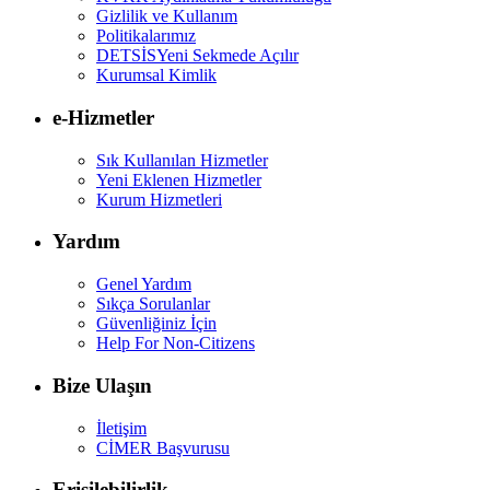
Gizlilik ve Kullanım
Politikalarımız
DETSİS
Yeni Sekmede Açılır
Kurumsal Kimlik
e-Hizmetler
Sık Kullanılan Hizmetler
Yeni Eklenen Hizmetler
Kurum Hizmetleri
Yardım
Genel Yardım
Sıkça Sorulanlar
Güvenliğiniz İçin
Help For Non-Citizens
Bize Ulaşın
İletişim
CİMER Başvurusu
Erişilebilirlik