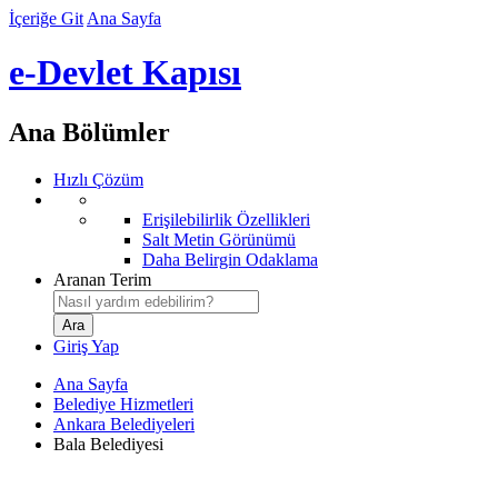
İçeriğe Git
Ana Sayfa
e-Devlet Kapısı
Ana Bölümler
Hızlı Çözüm
Erişilebilirlik Özellikleri
Salt Metin Görünümü
Daha Belirgin Odaklama
Aranan Terim
Giriş Yap
Ana Sayfa
Belediye Hizmetleri
Ankara Belediyeleri
Bala Belediyesi