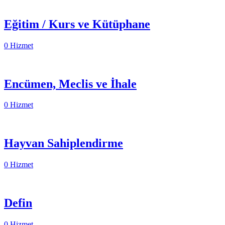
Eğitim / Kurs ve Kütüphane
0 Hizmet
Encümen, Meclis ve İhale
0 Hizmet
Hayvan Sahiplendirme
0 Hizmet
Defin
0 Hizmet