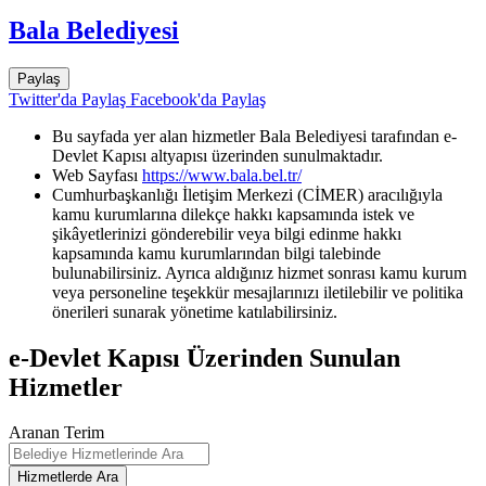
Bala Belediyesi
Paylaş
Twitter'da Paylaş
Facebook'da Paylaş
Bu sayfada yer alan hizmetler Bala Belediyesi tarafından e-
Devlet Kapısı altyapısı üzerinden sunulmaktadır.
Web Sayfası
https://www.bala.bel.tr/
Cumhurbaşkanlığı İletişim Merkezi (CİMER) aracılığıyla
kamu kurumlarına dilekçe hakkı kapsamında istek ve
şikâyetlerinizi gönderebilir veya bilgi edinme hakkı
kapsamında kamu kurumlarından bilgi talebinde
bulunabilirsiniz. Ayrıca aldığınız hizmet sonrası kamu kurum
veya personeline teşekkür mesajlarınızı iletilebilir ve politika
önerileri sunarak yönetime katılabilirsiniz.
e-Devlet Kapısı Üzerinden Sunulan
Hizmetler
Aranan Terim