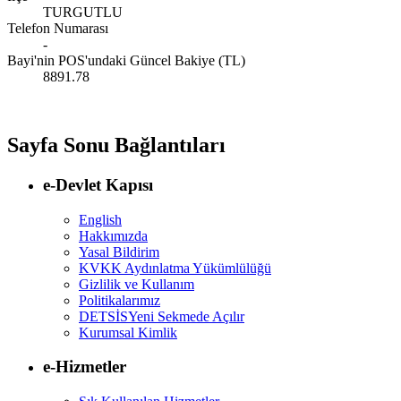
TURGUTLU
Telefon Numarası
-
Bayi'nin POS'undaki Güncel Bakiye (TL)
8891.78
Sayfa Sonu Bağlantıları
e-Devlet Kapısı
English
Hakkımızda
Yasal Bildirim
KVKK Aydınlatma Yükümlülüğü
Gizlilik ve Kullanım
Politikalarımız
DETSİS
Yeni Sekmede Açılır
Kurumsal Kimlik
e-Hizmetler