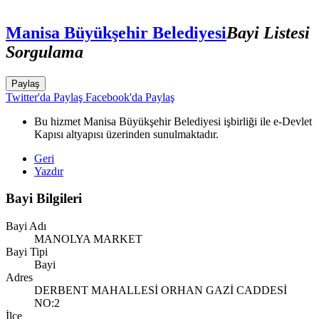
Manisa Büyükşehir Belediyesi
Bayi Listesi
Sorgulama
Paylaş
Twitter'da Paylaş
Facebook'da Paylaş
Bu hizmet Manisa Büyükşehir Belediyesi işbirliği ile e-Devlet
Kapısı altyapısı üzerinden sunulmaktadır.
Geri
Yazdır
Bayi Bilgileri
Bayi Adı
MANOLYA MARKET
Bayi Tipi
Bayi
Adres
DERBENT MAHALLESİ ORHAN GAZİ CADDESİ
NO:2
İlçe