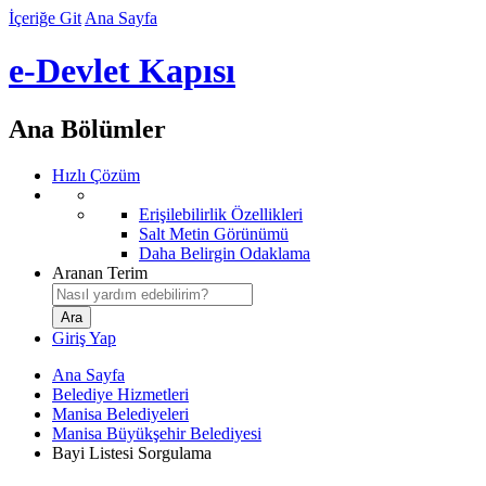
İçeriğe Git
Ana Sayfa
e-Devlet Kapısı
Ana Bölümler
Hızlı Çözüm
Erişilebilirlik Özellikleri
Salt Metin Görünümü
Daha Belirgin Odaklama
Aranan Terim
Giriş Yap
Ana Sayfa
Belediye Hizmetleri
Manisa Belediyeleri
Manisa Büyükşehir Belediyesi
Bayi Listesi Sorgulama