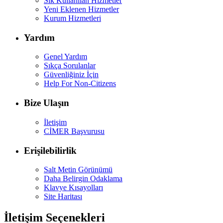
Sık Kullanılan Hizmetler
Yeni Eklenen Hizmetler
Kurum Hizmetleri
Yardım
Genel Yardım
Sıkça Sorulanlar
Güvenliğiniz İçin
Help For Non-Citizens
Bize Ulaşın
İletişim
CİMER Başvurusu
Erişilebilirlik
Salt Metin Görünümü
Daha Belirgin Odaklama
Klavye Kısayolları
Site Haritası
İletişim Seçenekleri