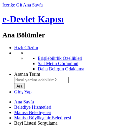
İçeriğe Git
Ana Sayfa
e-Devlet Kapısı
Ana Bölümler
Hızlı Çözüm
Erişilebilirlik Özellikleri
Salt Metin Görünümü
Daha Belirgin Odaklama
Aranan Terim
Giriş Yap
Ana Sayfa
Belediye Hizmetleri
Manisa Belediyeleri
Manisa Büyükşehir Belediyesi
Bayi Listesi Sorgulama