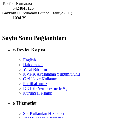
Telefon Numarası
5424843126
Bayi'nin POS'undaki Güncel Bakiye (TL)
1094.39
Sayfa Sonu Bağlantıları
e-Devlet Kapısı
English
Hakkımızda
Yasal Bildirim
KVKK Aydınlatma Yükümlülüğü
Gizlilik ve Kullanım
Politikalarımız
DETSİS
Yeni Sekmede Açılır
Kurumsal Kimlik
e-Hizmetler
Sık Kullanılan Hizmetler