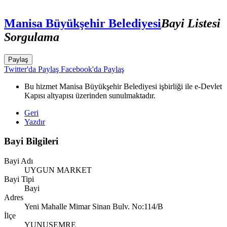
Manisa Büyükşehir Belediyesi
Bayi Listesi
Sorgulama
Paylaş
Twitter'da Paylaş
Facebook'da Paylaş
Bu hizmet Manisa Büyükşehir Belediyesi işbirliği ile e-Devlet
Kapısı altyapısı üzerinden sunulmaktadır.
Geri
Yazdır
Bayi Bilgileri
Bayi Adı
UYGUN MARKET
Bayi Tipi
Bayi
Adres
Yeni Mahalle Mimar Sinan Bulv. No:114/B
İlçe
YUNUSEMRE