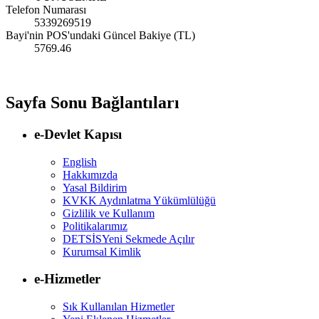
Telefon Numarası
5339269519
Bayi'nin POS'undaki Güncel Bakiye (TL)
5769.46
Sayfa Sonu Bağlantıları
e-Devlet Kapısı
English
Hakkımızda
Yasal Bildirim
KVKK Aydınlatma Yükümlülüğü
Gizlilik ve Kullanım
Politikalarımız
DETSİS
Yeni Sekmede Açılır
Kurumsal Kimlik
e-Hizmetler
Sık Kullanılan Hizmetler