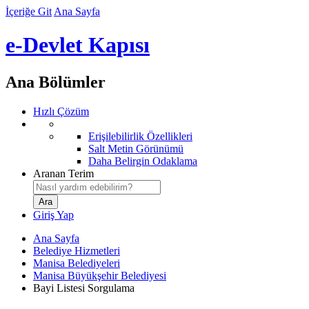
İçeriğe Git
Ana Sayfa
e-Devlet Kapısı
Ana Bölümler
Hızlı Çözüm
Erişilebilirlik Özellikleri
Salt Metin Görünümü
Daha Belirgin Odaklama
Aranan Terim
Giriş Yap
Ana Sayfa
Belediye Hizmetleri
Manisa Belediyeleri
Manisa Büyükşehir Belediyesi
Bayi Listesi Sorgulama