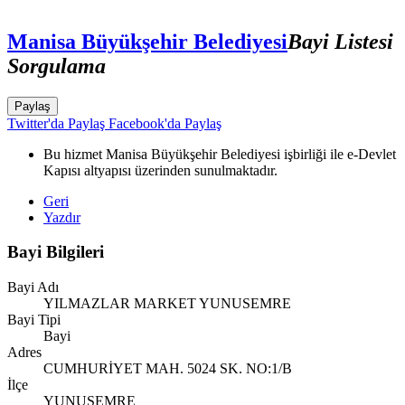
Manisa Büyükşehir Belediyesi
Bayi Listesi
Sorgulama
Paylaş
Twitter'da Paylaş
Facebook'da Paylaş
Bu hizmet Manisa Büyükşehir Belediyesi işbirliği ile e-Devlet
Kapısı altyapısı üzerinden sunulmaktadır.
Geri
Yazdır
Bayi Bilgileri
Bayi Adı
YILMAZLAR MARKET YUNUSEMRE
Bayi Tipi
Bayi
Adres
CUMHURİYET MAH. 5024 SK. NO:1/B
İlçe
YUNUSEMRE