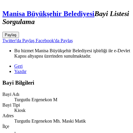
Manisa Büyükşehir Belediyesi
Bayi Listesi
Sorgulama
Paylaş
Twitter'da Paylaş
Facebook'da Paylaş
Bu hizmet Manisa Büyükşehir Belediyesi işbirliği ile e-Devlet
Kapısı altyapısı üzerinden sunulmaktadır.
Geri
Yazdır
Bayi Bilgileri
Bayi Adı
Turgutlu Ergenekon M
Bayi Tipi
Kiosk
Adres
Turgutlu Ergenekon Mh. Maski Matik
İlçe
-