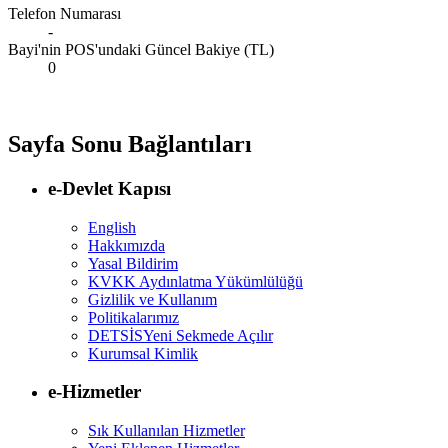
Telefon Numarası
-
Bayi'nin POS'undaki Güncel Bakiye (TL)
0
Sayfa Sonu Bağlantıları
e-Devlet Kapısı
English
Hakkımızda
Yasal Bildirim
KVKK Aydınlatma Yükümlülüğü
Gizlilik ve Kullanım
Politikalarımız
DETSİS
Yeni Sekmede Açılır
Kurumsal Kimlik
e-Hizmetler
Sık Kullanılan Hizmetler