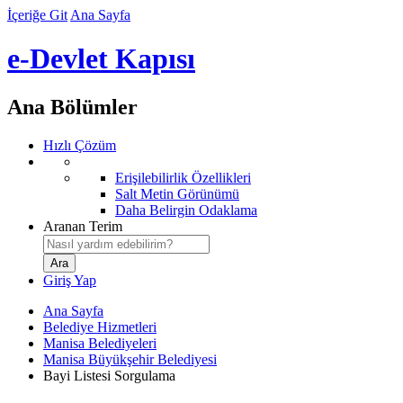
İçeriğe Git
Ana Sayfa
e-Devlet Kapısı
Ana Bölümler
Hızlı Çözüm
Erişilebilirlik Özellikleri
Salt Metin Görünümü
Daha Belirgin Odaklama
Aranan Terim
Giriş Yap
Ana Sayfa
Belediye Hizmetleri
Manisa Belediyeleri
Manisa Büyükşehir Belediyesi
Bayi Listesi Sorgulama