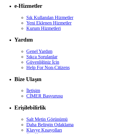
e-Hizmetler
Sık Kullanılan Hizmetler
Yeni Eklenen Hizmetler
Kurum Hizmetleri
Yardım
Genel Yardım
Sıkça Sorulanlar
Güvenliğiniz İçin
Help For Non-Citizens
Bize Ulaşın
İletişim
CİMER Başvurusu
Erişilebilirlik
Salt Metin Görünümü
Daha Belirgin Odaklama
Klavye Kısayolları