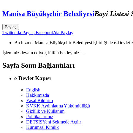
Manisa Büyükşehir Belediyesi
Bayi Listesi
Paylaş
Twitter'da Paylaş
Facebook'da Paylaş
Bu hizmet Manisa Büyükşehir Belediyesi işbirliği ile e-Devlet K
İşleminiz devam ediyor, lütfen bekleyiniz…
Sayfa Sonu Bağlantıları
e-Devlet Kapısı
English
Hakkımızda
Yasal Bildirim
KVKK Aydınlatma Yükümlülüğü
Gizlilik ve Kullanım
Politikalarımız
DETSİS
Yeni Sekmede Açılır
Kurumsal Kimlik