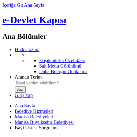
İçeriğe Git
Ana Sayfa
e-Devlet Kapısı
Ana Bölümler
Hızlı Çözüm
Erişilebilirlik Özellikleri
Salt Metin Görünümü
Daha Belirgin Odaklama
Aranan Terim
Giriş Yap
Ana Sayfa
Belediye Hizmetleri
Manisa Belediyeleri
Manisa Büyükşehir Belediyesi
Bayi Listesi Sorgulama