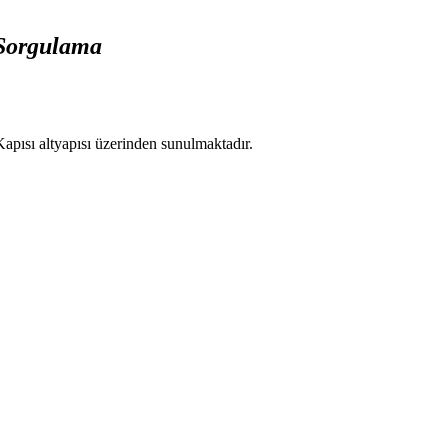
 Sorgulama
apısı altyapısı üzerinden sunulmaktadır.