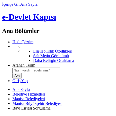
İçeriğe Git
Ana Sayfa
e-Devlet Kapısı
Ana Bölümler
Hızlı Çözüm
Erişilebilirlik Özellikleri
Salt Metin Görünümü
Daha Belirgin Odaklama
Aranan Terim
Giriş Yap
Ana Sayfa
Belediye Hizmetleri
Manisa Belediyeleri
Manisa Büyükşehir Belediyesi
Bayi Listesi Sorgulama