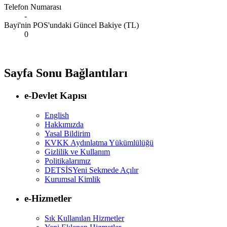
Telefon Numarası
-
Bayi'nin POS'undaki Güncel Bakiye (TL)
0
Sayfa Sonu Bağlantıları
e-Devlet Kapısı
English
Hakkımızda
Yasal Bildirim
KVKK Aydınlatma Yükümlülüğü
Gizlilik ve Kullanım
Politikalarımız
DETSİS
Yeni Sekmede Açılır
Kurumsal Kimlik
e-Hizmetler
Sık Kullanılan Hizmetler