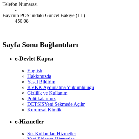
Telefon Numarası
-
Bayi'nin POS'undaki Güncel Bakiye (TL)
450.08
Sayfa Sonu Bağlantıları
e-Devlet Kapısı
English
Hakkımızda
Yasal Bildirim
KVKK Aydınlatma Yükümlülüğü
Gizlilik ve Kullanım
Politikalarımız
DETSİS
Yeni Sekmede Açılır
Kurumsal Kimlik
e-Hizmetler
Sık Kullanılan Hizmetler