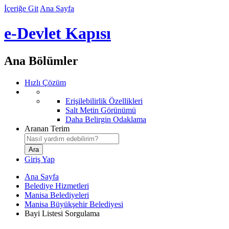
İçeriğe Git
Ana Sayfa
e-Devlet Kapısı
Ana Bölümler
Hızlı Çözüm
Erişilebilirlik Özellikleri
Salt Metin Görünümü
Daha Belirgin Odaklama
Aranan Terim
Giriş Yap
Ana Sayfa
Belediye Hizmetleri
Manisa Belediyeleri
Manisa Büyükşehir Belediyesi
Bayi Listesi Sorgulama