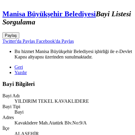
Manisa Büyükşehir Belediyesi
Bayi Listesi
Sorgulama
Paylaş
Twitter'da Paylaş
Facebook'da Paylaş
Bu hizmet Manisa Büyükşehir Belediyesi işbirliği ile e-Devlet
Kapısı altyapısı üzerinden sunulmaktadır.
Geri
Yazdır
Bayi Bilgileri
Bayi Adı
YILDIRIM TEKEL KAVAKLIDERE
Bayi Tipi
Bayi
Adres
Kavaklıdere Mah.Atatürk Blv.No:9/A
İlçe
ALAŞEHİR