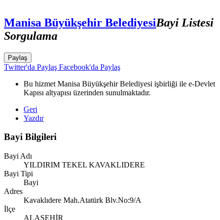
Manisa Büyükşehir Belediyesi
Bayi Listesi
Sorgulama
Paylaş
Twitter'da Paylaş
Facebook'da Paylaş
Bu hizmet Manisa Büyükşehir Belediyesi işbirliği ile e-Devlet
Kapısı altyapısı üzerinden sunulmaktadır.
Geri
Yazdır
Bayi Bilgileri
Bayi Adı
YILDIRIM TEKEL KAVAKLIDERE
Bayi Tipi
Bayi
Adres
Kavaklıdere Mah.Atatürk Blv.No:9/A
İlçe
ALAŞEHİR