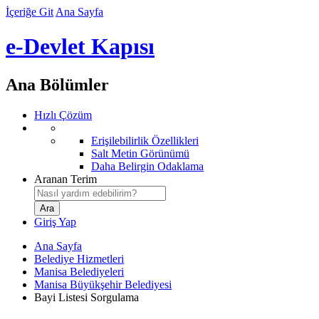
İçeriğe Git
Ana Sayfa
e-Devlet Kapısı
Ana Bölümler
Hızlı Çözüm
Erişilebilirlik Özellikleri
Salt Metin Görünümü
Daha Belirgin Odaklama
Aranan Terim
Giriş Yap
Ana Sayfa
Belediye Hizmetleri
Manisa Belediyeleri
Manisa Büyükşehir Belediyesi
Bayi Listesi Sorgulama