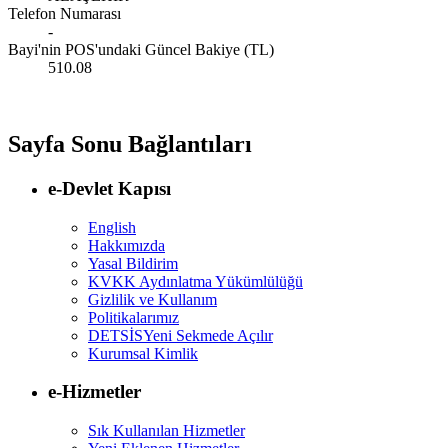
Telefon Numarası
-
Bayi'nin POS'undaki Güncel Bakiye (TL)
510.08
Sayfa Sonu Bağlantıları
e-Devlet Kapısı
English
Hakkımızda
Yasal Bildirim
KVKK Aydınlatma Yükümlülüğü
Gizlilik ve Kullanım
Politikalarımız
DETSİS
Yeni Sekmede Açılır
Kurumsal Kimlik
e-Hizmetler
Sık Kullanılan Hizmetler