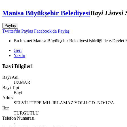
Manisa Büyükşehir Belediyesi
Bayi Listesi
Paylaş
Twitter'da Paylaş
Facebook'da Paylaş
Bu hizmet Manisa Büyükşehir Belediyesi işbirliği ile e-Devlet K
Geri
Yazdır
Bayi Bilgileri
Bayi Adı
UZMAR
Bayi Tipi
Bayi
Adres
SELVİLİTEPE MH. IRLAMAZ YOLU CD. NO:17/A
İlçe
TURGUTLU
Telefon Numarası
-