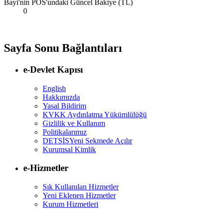
Bayi'nin POS'undaki Güncel Bakiye (TL)
0
Sayfa Sonu Bağlantıları
e-Devlet Kapısı
English
Hakkımızda
Yasal Bildirim
KVKK Aydınlatma Yükümlülüğü
Gizlilik ve Kullanım
Politikalarımız
DETSİS
Yeni Sekmede Açılır
Kurumsal Kimlik
e-Hizmetler
Sık Kullanılan Hizmetler
Yeni Eklenen Hizmetler
Kurum Hizmetleri