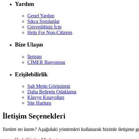
Yardım
Genel Yardım
Sıkça Sorulanlar
Güvenliğiniz İçin
Help For Non-Citizens
Bize Ulaşın
İletişim
CİMER Başvurusu
Erişilebilirlik
Salt Metin Görünümü
Daha Belirgin Odaklama
Klavye Kısayolları
Site Haritası
İletişim Seçenekleri
Yardım mı lazım?
Aşağıdaki yöntemleri kullanarak bizimle iletişime ge