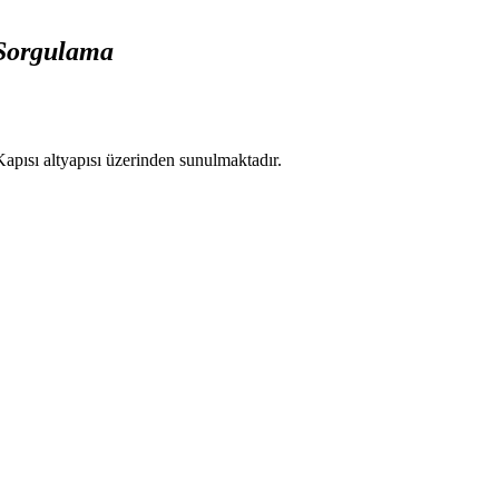
 Sorgulama
apısı altyapısı üzerinden sunulmaktadır.