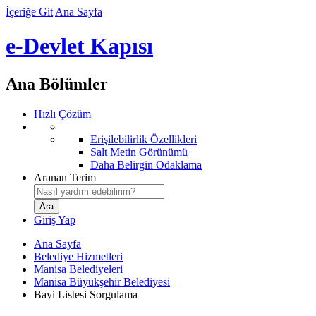
İçeriğe Git
Ana Sayfa
e-Devlet Kapısı
Ana Bölümler
Hızlı Çözüm
Erişilebilirlik Özellikleri
Salt Metin Görünümü
Daha Belirgin Odaklama
Aranan Terim
Giriş Yap
Ana Sayfa
Belediye Hizmetleri
Manisa Belediyeleri
Manisa Büyükşehir Belediyesi
Bayi Listesi Sorgulama