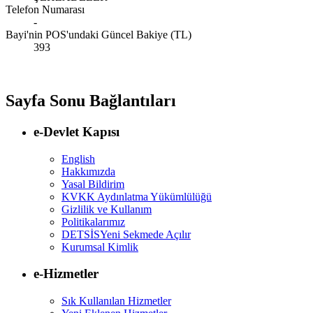
Telefon Numarası
-
Bayi'nin POS'undaki Güncel Bakiye (TL)
393
Sayfa Sonu Bağlantıları
e-Devlet Kapısı
English
Hakkımızda
Yasal Bildirim
KVKK Aydınlatma Yükümlülüğü
Gizlilik ve Kullanım
Politikalarımız
DETSİS
Yeni Sekmede Açılır
Kurumsal Kimlik
e-Hizmetler
Sık Kullanılan Hizmetler