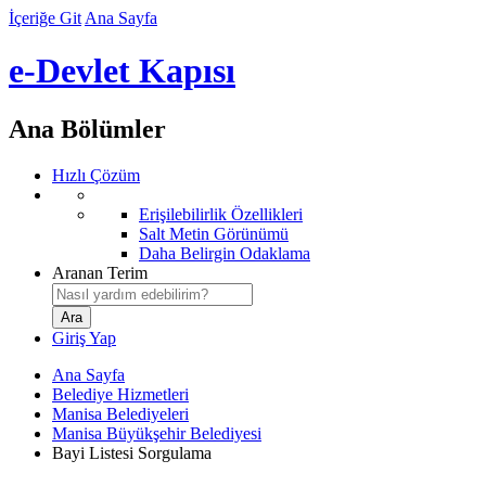
İçeriğe Git
Ana Sayfa
e-Devlet Kapısı
Ana Bölümler
Hızlı Çözüm
Erişilebilirlik Özellikleri
Salt Metin Görünümü
Daha Belirgin Odaklama
Aranan Terim
Giriş Yap
Ana Sayfa
Belediye Hizmetleri
Manisa Belediyeleri
Manisa Büyükşehir Belediyesi
Bayi Listesi Sorgulama