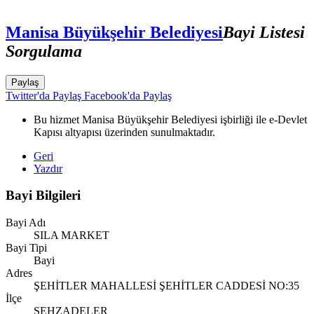
Manisa Büyükşehir Belediyesi
Bayi Listesi
Sorgulama
Paylaş
Twitter'da Paylaş
Facebook'da Paylaş
Bu hizmet Manisa Büyükşehir Belediyesi işbirliği ile e-Devlet
Kapısı altyapısı üzerinden sunulmaktadır.
Geri
Yazdır
Bayi Bilgileri
Bayi Adı
SILA MARKET
Bayi Tipi
Bayi
Adres
ŞEHİTLER MAHALLESİ ŞEHİTLER CADDESİ NO:35
İlçe
ŞEHZADELER