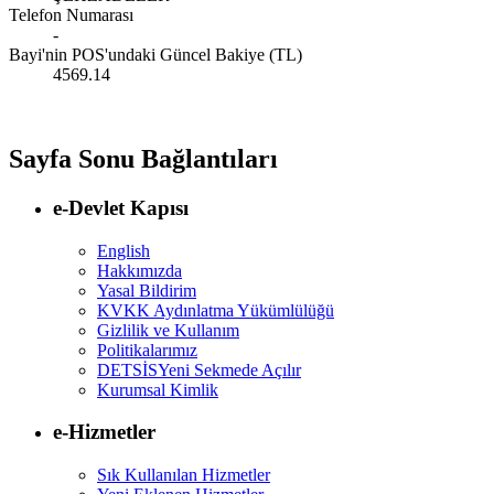
Telefon Numarası
-
Bayi'nin POS'undaki Güncel Bakiye (TL)
4569.14
Sayfa Sonu Bağlantıları
e-Devlet Kapısı
English
Hakkımızda
Yasal Bildirim
KVKK Aydınlatma Yükümlülüğü
Gizlilik ve Kullanım
Politikalarımız
DETSİS
Yeni Sekmede Açılır
Kurumsal Kimlik
e-Hizmetler
Sık Kullanılan Hizmetler