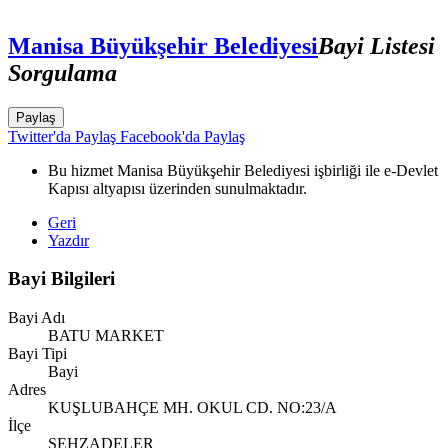
Manisa Büyükşehir Belediyesi
Bayi Listesi
Sorgulama
Paylaş
Twitter'da Paylaş
Facebook'da Paylaş
Bu hizmet Manisa Büyükşehir Belediyesi işbirliği ile e-Devlet
Kapısı altyapısı üzerinden sunulmaktadır.
Geri
Yazdır
Bayi Bilgileri
Bayi Adı
BATU MARKET
Bayi Tipi
Bayi
Adres
KUŞLUBAHÇE MH. OKUL CD. NO:23/A
İlçe
ŞEHZADELER