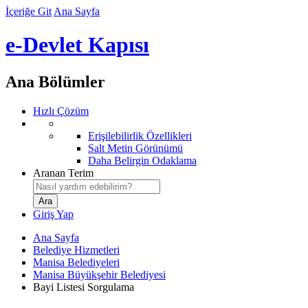
İçeriğe Git
Ana Sayfa
e-Devlet Kapısı
Ana Bölümler
Hızlı Çözüm
Erişilebilirlik Özellikleri
Salt Metin Görünümü
Daha Belirgin Odaklama
Aranan Terim
Giriş Yap
Ana Sayfa
Belediye Hizmetleri
Manisa Belediyeleri
Manisa Büyükşehir Belediyesi
Bayi Listesi Sorgulama