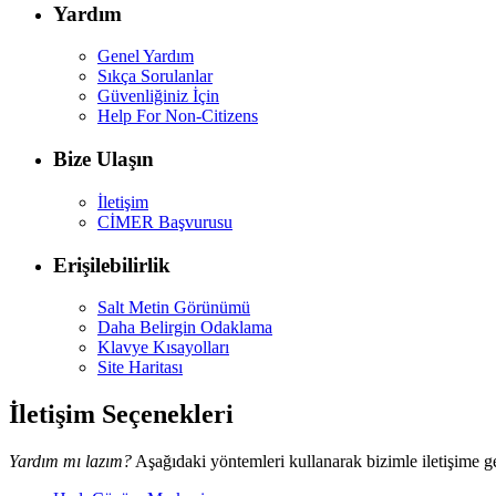
Yardım
Genel Yardım
Sıkça Sorulanlar
Güvenliğiniz İçin
Help For Non-Citizens
Bize Ulaşın
İletişim
CİMER Başvurusu
Erişilebilirlik
Salt Metin Görünümü
Daha Belirgin Odaklama
Klavye Kısayolları
Site Haritası
İletişim Seçenekleri
Yardım mı lazım?
Aşağıdaki yöntemleri kullanarak bizimle iletişime ge