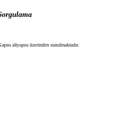
 Sorgulama
apısı altyapısı üzerinden sunulmaktadır.