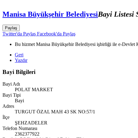
Manisa Büyükşehir Belediyesi
Bayi Listesi
Paylaş
Twitter'da Paylaş
Facebook'da Paylaş
Bu hizmet Manisa Büyükşehir Belediyesi işbirliği ile e-Devlet K
Geri
Yazdır
Bayi Bilgileri
Bayi Adı
POLAT MARKET
Bayi Tipi
Bayi
Adres
TURGUT ÖZAL MAH 43 SK NO:57/1
İlçe
ŞEHZADELER
Telefon Numarası
2362377922