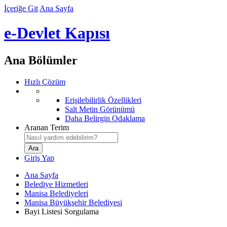
İçeriğe Git
Ana Sayfa
e-Devlet Kapısı
Ana Bölümler
Hızlı Çözüm
Erişilebilirlik Özellikleri
Salt Metin Görünümü
Daha Belirgin Odaklama
Aranan Terim
Giriş Yap
Ana Sayfa
Belediye Hizmetleri
Manisa Belediyeleri
Manisa Büyükşehir Belediyesi
Bayi Listesi Sorgulama