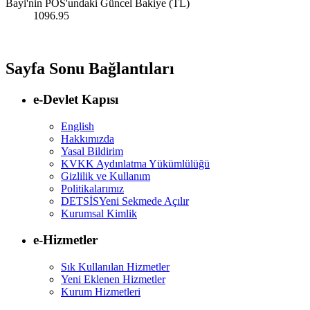
Bayi'nin POS'undaki Güncel Bakiye (TL)
1096.95
Sayfa Sonu Bağlantıları
e-Devlet Kapısı
English
Hakkımızda
Yasal Bildirim
KVKK Aydınlatma Yükümlülüğü
Gizlilik ve Kullanım
Politikalarımız
DETSİS
Yeni Sekmede Açılır
Kurumsal Kimlik
e-Hizmetler
Sık Kullanılan Hizmetler
Yeni Eklenen Hizmetler
Kurum Hizmetleri