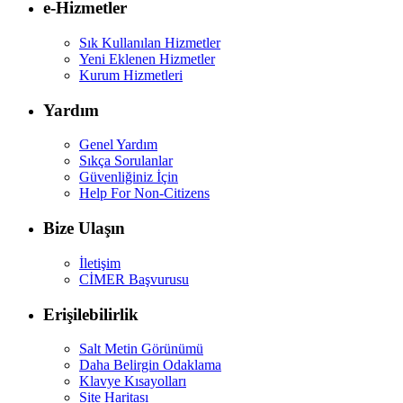
e-Hizmetler
Sık Kullanılan Hizmetler
Yeni Eklenen Hizmetler
Kurum Hizmetleri
Yardım
Genel Yardım
Sıkça Sorulanlar
Güvenliğiniz İçin
Help For Non-Citizens
Bize Ulaşın
İletişim
CİMER Başvurusu
Erişilebilirlik
Salt Metin Görünümü
Daha Belirgin Odaklama
Klavye Kısayolları
Site Haritası