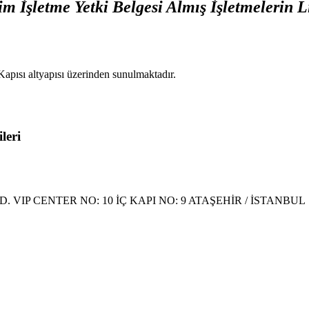
m İşletme Yetki Belgesi Almış İşletmelerin Li
Kapısı altyapısı üzerinden sunulmaktadır.
leri
IP CENTER NO: 10 İÇ KAPI NO: 9 ATAŞEHİR / İSTANBUL