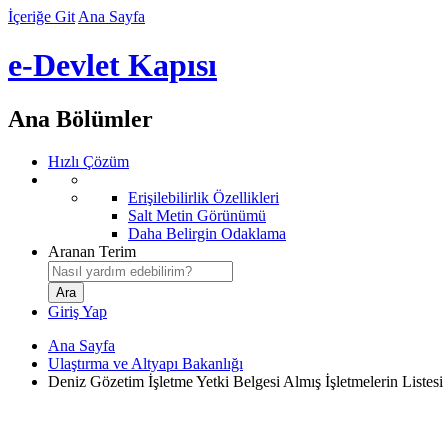
İçeriğe Git
Ana Sayfa
e-Devlet Kapısı
Ana Bölümler
Hızlı Çözüm
Erişilebilirlik Özellikleri
Salt Metin Görünümü
Daha Belirgin Odaklama
Aranan Terim
Giriş Yap
Ana Sayfa
Ulaştırma ve Altyapı Bakanlığı
Deniz Gözetim İşletme Yetki Belgesi Almış İşletmelerin Listesi