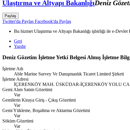
Ulaştırma ve Altyapı Bakanlığı
Deniz Gözeti
Paylaş
Twitter'da Paylaş
Facebook'da Paylaş
Bu hizmet Ulaştırma ve Altyapı Bakanlığı işbirliği ile e-Devlet 
Geri
Yazdır
Deniz Gözetim İşletme Yetki Belgesi Almış İşletme Bilgi
İşletme Adı
Able Marine Survey Ve Danışmanlık Ticaret Limited Şirketi
İşletme Adresi
İÇERENKÖY MAH. ÜSKÜDAR-İÇERENKÖY YOLU CAD. V
Gemi Alım Satım Gözetimi
Var
Gemilerin Kiraya Giriş - Çıkış Gözetimi
Var
Gemi Yükleme, Boşaltma ve Aktarma Gözetimi
Var
Söküm Gözetimi
Var