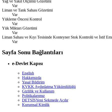
Yağ ve Yakıt Ölçümü Gözetimi
Var
Liman ve Tank Sahası Gözetimi
Var
Yükleme Öncesi Kontrol
Var
Yük Miktarı Gözetimi
Var
Liman Sahası ve Kıyı Tesisinde Konteyner Stok Kontrolü ve İstif Em
Var
Sayfa Sonu Bağlantıları
e-Devlet Kapısı
English
Hakkımızda
Yasal Bildirim
KVKK Aydınlatma Yükümlülüğü
Gizlilik ve Kullanım
Politikalarımız
DETSİS
Yeni Sekmede Açılır
Kurumsal Kimlik