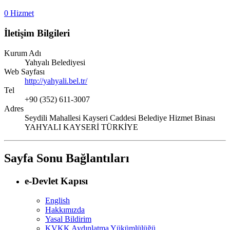
0 Hizmet
İletişim Bilgileri
Kurum Adı
Yahyalı Belediyesi
Web Sayfası
http://yahyali.bel.tr/
Tel
+90 (352) 611-3007
Adres
Seydili Mahallesi Kayseri Caddesi Belediye Hizmet Binası
YAHYALI KAYSERİ TÜRKİYE
Sayfa Sonu Bağlantıları
e-Devlet Kapısı
English
Hakkımızda
Yasal Bildirim
KVKK Aydınlatma Yükümlülüğü