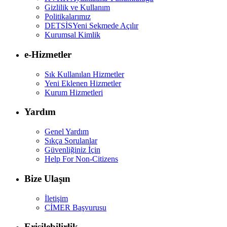
Gizlilik ve Kullanım
Politikalarımız
DETSİS
Yeni Sekmede Açılır
Kurumsal Kimlik
e-Hizmetler
Sık Kullanılan Hizmetler
Yeni Eklenen Hizmetler
Kurum Hizmetleri
Yardım
Genel Yardım
Sıkça Sorulanlar
Güvenliğiniz İçin
Help For Non-Citizens
Bize Ulaşın
İletişim
CİMER Başvurusu
Erişilebilirlik