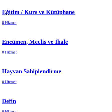
Eğitim / Kurs ve Kütüphane
0 Hizmet
Encümen, Meclis ve İhale
0 Hizmet
Hayvan Sahiplendirme
0 Hizmet
Defin
0 Hizmet