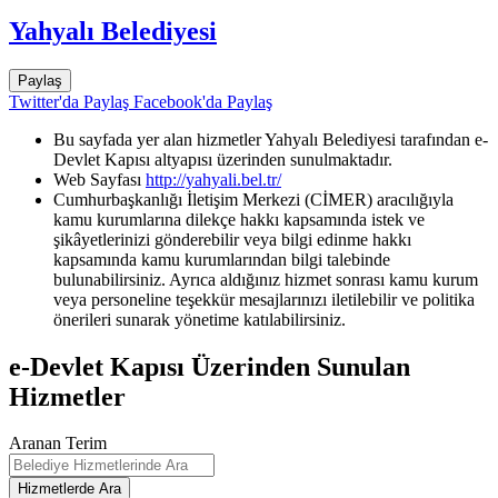
Yahyalı Belediyesi
Paylaş
Twitter'da Paylaş
Facebook'da Paylaş
Bu sayfada yer alan hizmetler Yahyalı Belediyesi tarafından e-
Devlet Kapısı altyapısı üzerinden sunulmaktadır.
Web Sayfası
http://yahyali.bel.tr/
Cumhurbaşkanlığı İletişim Merkezi (CİMER) aracılığıyla
kamu kurumlarına dilekçe hakkı kapsamında istek ve
şikâyetlerinizi gönderebilir veya bilgi edinme hakkı
kapsamında kamu kurumlarından bilgi talebinde
bulunabilirsiniz. Ayrıca aldığınız hizmet sonrası kamu kurum
veya personeline teşekkür mesajlarınızı iletilebilir ve politika
önerileri sunarak yönetime katılabilirsiniz.
e-Devlet Kapısı Üzerinden Sunulan
Hizmetler
Aranan Terim