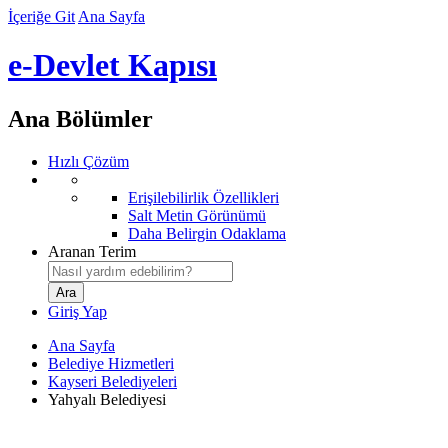
İçeriğe Git
Ana Sayfa
e-Devlet Kapısı
Ana Bölümler
Hızlı Çözüm
Erişilebilirlik Özellikleri
Salt Metin Görünümü
Daha Belirgin Odaklama
Aranan Terim
Giriş Yap
Ana Sayfa
Belediye Hizmetleri
Kayseri Belediyeleri
Yahyalı Belediyesi