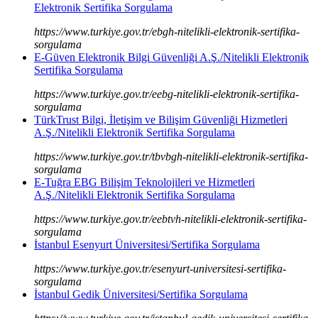
Elektronik Sertifika Sorgulama
https://www.turkiye.gov.tr/ebgh-nitelikli-elektronik-sertifika-
sorgulama
E-Güven Elektronik Bilgi Güvenliği A.Ş./Nitelikli Elektronik
Sertifika Sorgulama
https://www.turkiye.gov.tr/eebg-nitelikli-elektronik-sertifika-
sorgulama
TürkTrust Bilgi, İletişim ve Bilişim Güvenliği Hizmetleri
A.Ş./Nitelikli Elektronik Sertifika Sorgulama
https://www.turkiye.gov.tr/tbvbgh-nitelikli-elektronik-sertifika-
sorgulama
E-Tuğra EBG Bilişim Teknolojileri ve Hizmetleri
A.Ş./Nitelikli Elektronik Sertifika Sorgulama
https://www.turkiye.gov.tr/eebtvh-nitelikli-elektronik-sertifika-
sorgulama
İstanbul Esenyurt Üniversitesi/Sertifika Sorgulama
https://www.turkiye.gov.tr/esenyurt-universitesi-sertifika-
sorgulama
İstanbul Gedik Üniversitesi/Sertifika Sorgulama