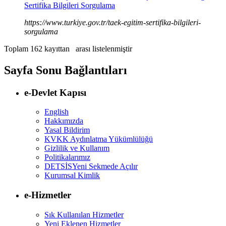
Sertifika Bilgileri Sorgulama
https://www.turkiye.gov.tr/taek-egitim-sertifika-bilgileri-
sorgulama
Toplam 162 kayıttan
arası listelenmiştir
Sayfa Sonu Bağlantıları
e-Devlet Kapısı
English
Hakkımızda
Yasal Bildirim
KVKK Aydınlatma Yükümlülüğü
Gizlilik ve Kullanım
Politikalarımız
DETSİS
Yeni Sekmede Açılır
Kurumsal Kimlik
e-Hizmetler
Sık Kullanılan Hizmetler
Yeni Eklenen Hizmetler