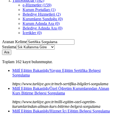
TümSonuçlar (162)
e-Hizmetler (159)
Kurum Portalları (1)
Belediye Hizmetleri (2)
Kurumların Sunduğu (0)
Kurum Adında Ara (0)
Belediye Adında Ara (0)
İçerikler (0)
Aranan Kelime
Sıralama
Ara
Toplam
162
kayıt bulunmuştur.
Millî Eğitim Bakanlığı/Yaygın Eğitim Sertifika Belgesi
Sorgulama
https://www.turkiye.gov.tr/meb-sertifika-bilgileri-sorgulama
Millî Eğitim Bakanlığı/Özel Öğretim Kurumlarından Alınan
Kurs Bitirme Belgesi Sorgulama
https://www.turkiye.gov.tr/milli-egitim-ozel-ogretim-
kurumlarindan-alinan-kurs-bitirme-belgesi-sorgulama
Millî Eğitim Bakanlığı/Hizmet İçi Eğitim Belgesi Sorgulama