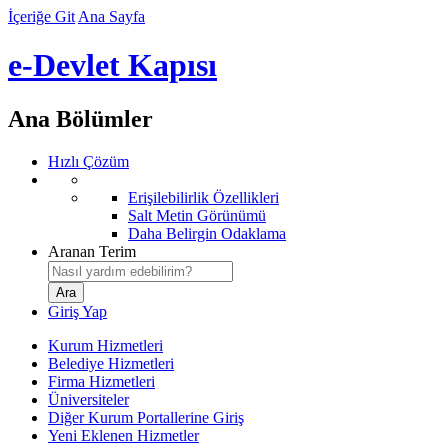
İçeriğe Git
Ana Sayfa
e-Devlet Kapısı
Ana Bölümler
Hızlı Çözüm
Erişilebilirlik Özellikleri
Salt Metin Görünümü
Daha Belirgin Odaklama
Aranan Terim
Giriş Yap
Kurum Hizmetleri
Belediye Hizmetleri
Firma Hizmetleri
Üniversiteler
Diğer Kurum Portallerine Giriş
Yeni Eklenen Hizmetler