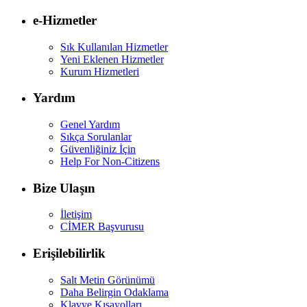
e-Hizmetler
Sık Kullanılan Hizmetler
Yeni Eklenen Hizmetler
Kurum Hizmetleri
Yardım
Genel Yardım
Sıkça Sorulanlar
Güvenliğiniz İçin
Help For Non-Citizens
Bize Ulaşın
İletişim
CİMER Başvurusu
Erişilebilirlik
Salt Metin Görünümü
Daha Belirgin Odaklama
Klavye Kısayolları