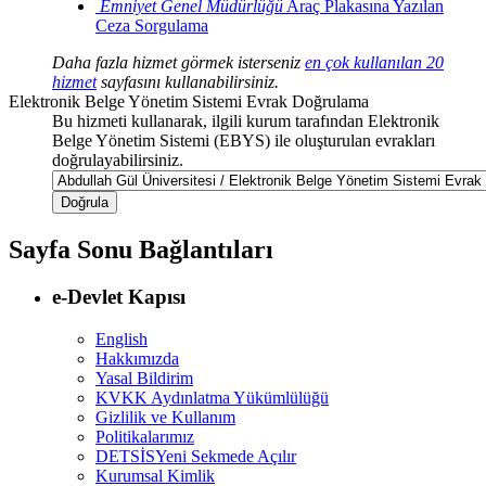
Emniyet Genel Müdürlüğü
Araç Plakasına Yazılan
Ceza Sorgulama
Daha fazla hizmet görmek isterseniz
en çok kullanılan 20
hizmet
sayfasını kullanabilirsiniz.
Elektronik Belge Yönetim Sistemi Evrak Doğrulama
Bu hizmeti kullanarak, ilgili kurum tarafından Elektronik
Belge Yönetim Sistemi (EBYS) ile oluşturulan evrakları
doğrulayabilirsiniz.
Doğrula
Sayfa Sonu Bağlantıları
e-Devlet Kapısı
English
Hakkımızda
Yasal Bildirim
KVKK Aydınlatma Yükümlülüğü
Gizlilik ve Kullanım
Politikalarımız
DETSİS
Yeni Sekmede Açılır
Kurumsal Kimlik