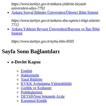
https://www.turkiye.gov.tr/ankara-yildirim-beyazit-
universitesi-ubys-7792
Ankara Sosyal Bilimler Üniversitesi/Öğrenci Bilgi Sistemi
https://www.turkiye.gov.tr/ankara-sbu-ogrenci-bilgi-sistemi-
7712
Ankara Yıldırım Beyazıt Üniversitesi/Başvuru ve İlan Bilgi
Sistemi
https://www.turkiye.gov.tr/aybu-bibs-8505
Sayfa Sonu Bağlantıları
e-Devlet Kapısı
English
Hakkımızda
Yasal Bildirim
KVKK Aydınlatma Yükümlülüğü
Gizlilik ve Kullanım
Politikalarımız
DETSİS
Yeni Sekmede Açılır
Kurumsal Kimlik