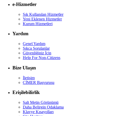
e-Hizmetler
Sık Kullanılan Hizmetler
Yeni Eklenen Hizmetler
Kurum Hizmetleri
Yardım
Genel Yardım
Sıkça Sorulanlar
Güvenliğiniz İçin
Help For Non-Citizens
Bize Ulaşın
İletişim
CİMER Başvurusu
Erişilebilirlik
Salt Metin Görünümü
Daha Belirgin Odaklama
Klavye Kısayolları