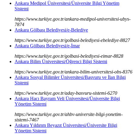
Ankara Medipol Üniversitesi/Üniversite Bilgi Yönetim
Sistemi
https://www.turkiye.gov.tr/ankara-medipol-universitesi-ubys-
7874
Ankara Gölbaşı Belediyesi/e-Belediye
https://www.turkiye.gov.tr/golbasi-belediyesi-ebelediye-8827
Ankara Gölbaşı Belediyesi/e-İmar
https://www.turkiye.gov.tr/golbasi-belediyesi-eimar-8828
Ankara Bilim Üniversitesi/Öğrenci Bilgi Sistemi
https://www.turkiye.gov.tr/ankara-bilim-universitesi-obs-8376
Ankara Sosyal Bilimler Üniversitesi/Başvuru ve İlan Bilgi
Sistemi
https://www.turkiye.gov.tr/aday-basvuru-sistemi-6270
Ankara Hacı Bayram Veli Üniversitesi/Üniversite Bilgi
Yönetim Sistemi
https://www.turkiye.gov.tr/ahbv-universite-bilgi-yonetim-
sistemi-7467
Ankara Yıldırım Beyazıt Üniversitesi/Üniversite Bilgi
Yönetim Sistemi