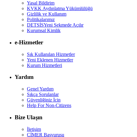
Yasal Bildirim
KVKK Aydınlatma Yükümlülüğü
Gizlilik ve Kullanım
Politikalarımız
DETSİS
Yeni Sekmede Açılır
Kurumsal Kimlik
e-Hizmetler
Sık Kullanılan Hizmetler
Yeni Eklenen Hizmetler
Kurum Hizmetleri
Yardım
Genel Yardım
Sıkça Sorulanlar
Güvenliğiniz İçin
Help For Non-Citizens
Bize Ulaşın
İletişim
CİMER Başvurusu