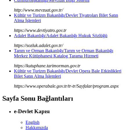
Cumhurbaşkanlığı/Mevzuat Bilgi Sistemi
http://www.mevzuat.gov.tr/
Kültür ve Turizm Bakanlığı/Devlet Tiyatroları Bilet Satın
Alma İşlemleri
https://www.devtiyatro.gov.tr
Adalet Bakanlığı/Adalet Bakanlığı Hukuk Sözlüğü
https://sozluk.adalet.gov.tr/
Tarım ve Orman Bakanlığı/Tarım ve Orman Bakanlığı
Merkez Kütüphanesi Katalog Tarama Hizmeti
https://kutuphane.tarimorman.gov.tr
Kültür ve Turizm Bakanlığı/Devlet Opera Bale Etkinlikleri
Bilet Satın Alma İşlemleri
https://www.operabale.gov.tr/tr-tr/Sayfalar/program.aspx
Sayfa Sonu Bağlantıları
e-Devlet Kapısı
English
Hakkımızda