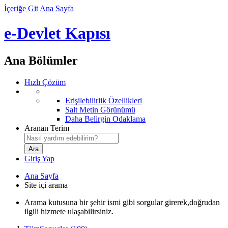
İçeriğe Git
Ana Sayfa
e-Devlet Kapısı
Ana Bölümler
Hızlı Çözüm
Erişilebilirlik Özellikleri
Salt Metin Görünümü
Daha Belirgin Odaklama
Aranan Terim
Giriş Yap
Ana Sayfa
Site içi arama
Arama kutusuna bir şehir ismi gibi sorgular girerek,doğrudan
ilgili hizmete ulaşabilirsiniz.