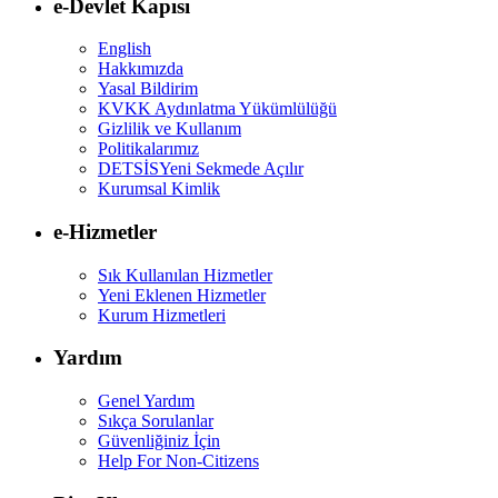
e-Devlet Kapısı
English
Hakkımızda
Yasal Bildirim
KVKK Aydınlatma Yükümlülüğü
Gizlilik ve Kullanım
Politikalarımız
DETSİS
Yeni Sekmede Açılır
Kurumsal Kimlik
e-Hizmetler
Sık Kullanılan Hizmetler
Yeni Eklenen Hizmetler
Kurum Hizmetleri
Yardım
Genel Yardım
Sıkça Sorulanlar
Güvenliğiniz İçin
Help For Non-Citizens