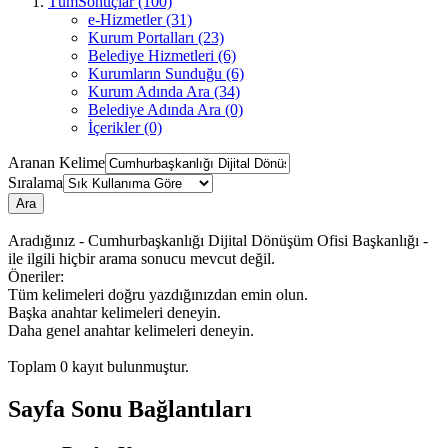
TümSonuçlar (100)
e-Hizmetler (31)
Kurum Portalları (23)
Belediye Hizmetleri (6)
Kurumların Sunduğu (6)
Kurum Adında Ara (34)
Belediye Adında Ara (0)
İçerikler (0)
Aranan Kelime
Sıralama
Ara
Aradığınız - Cumhurbaşkanlığı Dijital Dönüşüm Ofisi Başkanlığı -
ile ilgili hiçbir arama sonucu mevcut değil.
Öneriler:
Tüm kelimeleri doğru yazdığınızdan emin olun.
Başka anahtar kelimeleri deneyin.
Daha genel anahtar kelimeleri deneyin.
Toplam
0
kayıt bulunmuştur.
Sayfa Sonu Bağlantıları