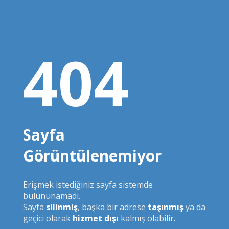
404
Sayfa
Görüntülenemiyor
Erişmek istediğiniz sayfa sistemde
bulununamadı.
Sayfa
silinmiş
, başka bir adrese
taşınmış
ya da
geçici olarak
hizmet dışı
kalmış olabilir.