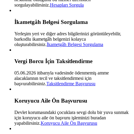
sorgulayabilirsiniz.
Hesapları Sorgula
İkametgâh Belgesi Sorgulama
Yerleşim yeri ve diğer adres bilgilerinizi görüntüleyebilir,
barkodlu ikametgâh belgenizi kolayca
oluşturabilirsiniz.
İkametgâh Belgesi Sorgulama
Vergi Borcu İçin Taksitlendirme
05.06.2026 itibarıyla vadesinde ödenmemiş amme
alacaklarının tecil ve taksitlendirmesi için
başvurabilirsiniz.
Taksitlendirme Başvurusu
Koruyucu Aile Ön Başvurusu
Devlet korumasındaki çocuklara sevgi dolu bir yuva sunmak
için koruyucu aile ön başvuru işleminizi buradan
yapabilirsiniz.
Koruyucu Aile Ön Başvurusu