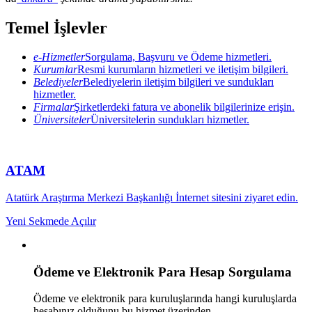
Temel İşlevler
e-Hizmetler
Sorgulama, Başvuru ve Ödeme hizmetleri.
Kurumlar
Resmi kurumların hizmetleri ve iletişim bilgileri.
Belediyeler
Belediyelerin iletişim bilgileri ve sundukları
hizmetler.
Firmalar
Şirketlerdeki fatura ve abonelik bilgilerinize erişin.
Üniversiteler
Üniversitelerin sundukları hizmetler.
ATAM
Atatürk Araştırma Merkezi Başkanlığı İnternet sitesini ziyaret edin.
Yeni Sekmede Açılır
Ödeme ve Elektronik Para Hesap Sorgulama
Ödeme ve elektronik para kuruluşlarında hangi kuruluşlarda
hesabınız olduğunu bu hizmet üzerinden