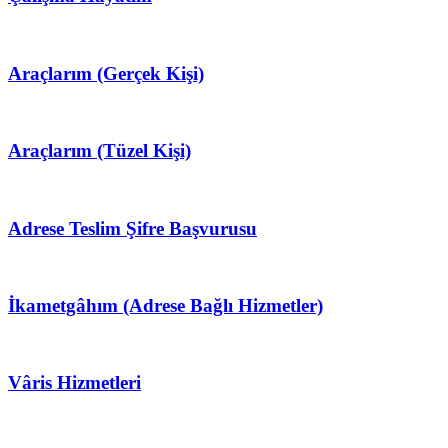
Araçlarım (Gerçek Kişi)
Araçlarım (Tüzel Kişi)
Adrese Teslim Şifre Başvurusu
İkametgâhım (Adrese Bağlı Hizmetler)
Vâris Hizmetleri