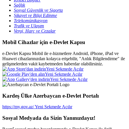
Sağlık
Sosyal Güvenlik ve Sigorta
Şikayet ve Bilgi Edinme
Telekomünikasyon
Trafik ve Ulaşım
Vergi, Harç ve Cezalar
Mobil Cihazlar için e-Devlet Kapısı
e-Devlet Kapısı Mobil ile e-hizmetlere Android, iPhone, iPad ve
Huawei cihazlarınızdan kolayca erişebilir, "Anlık Bilgilendirme" ile
gelişmelerden vakit kaybetmeden haberdar olabilirsiniz.
Yeni Sekmede Açılır
Yeni Sekmede Açılır
Yeni Sekmede Açılır
Kardeş Ülke Azerbaycan e-Devlet Portalı
https://my.gov.az/
Yeni Sekmede Açılır
Sosyal Medyada da Sizin Yanınızdayız!