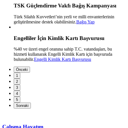
TSK Güçlendirme Vakfı Bağış Kampanyası
Türk Silahlı Kuvvetleri’nin yerli ve milli envanterlerinin
geliştirilmesine destek olabilirsiniz.
Bağış Yap
Engelliler İçin Kimlik Kartı Başvurusu
%40 ve üzeri engel oranına sahip T.C. vatandaşları, bu
hizmeti kullanarak Engelli Kimlik Kartı için başvuruda
bulunabilir.
Engelli Kimlik Kartı Başvurusu
Önceki
1
2
3
4
5
Sonraki
Çalışma Hayatım