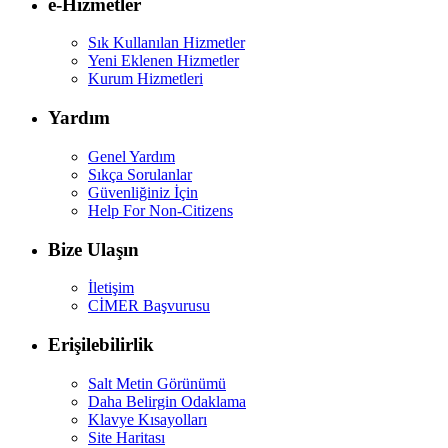
e-Hizmetler
Sık Kullanılan Hizmetler
Yeni Eklenen Hizmetler
Kurum Hizmetleri
Yardım
Genel Yardım
Sıkça Sorulanlar
Güvenliğiniz İçin
Help For Non-Citizens
Bize Ulaşın
İletişim
CİMER Başvurusu
Erişilebilirlik
Salt Metin Görünümü
Daha Belirgin Odaklama
Klavye Kısayolları
Site Haritası