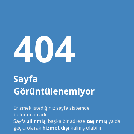
404
Sayfa
Görüntülenemiyor
Erişmek istediğiniz sayfa sistemde
bulununamadı.
Sayfa
silinmiş
, başka bir adrese
taşınmış
ya da
geçici olarak
hizmet dışı
kalmış olabilir.