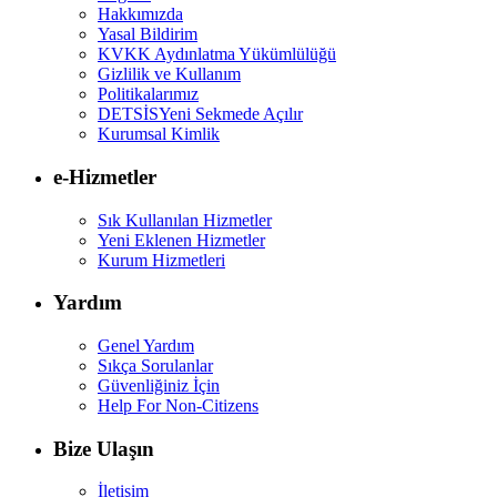
Hakkımızda
Yasal Bildirim
KVKK Aydınlatma Yükümlülüğü
Gizlilik ve Kullanım
Politikalarımız
DETSİS
Yeni Sekmede Açılır
Kurumsal Kimlik
e-Hizmetler
Sık Kullanılan Hizmetler
Yeni Eklenen Hizmetler
Kurum Hizmetleri
Yardım
Genel Yardım
Sıkça Sorulanlar
Güvenliğiniz İçin
Help For Non-Citizens
Bize Ulaşın
İletişim