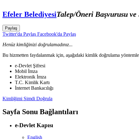
Efeler Belediyesi
Talep/Öneri Başvurusu ve
Paylaş
Twitter'da Paylaş
Facebook'da Paylaş
Henüz kimliğinizi doğrulamadınız...
Bu hizmetten faydalanmak için, aşağıdaki kimlik doğrulama yöntemleri
e-Devlet Şifresi
Mobil İmza
Elektronik İmza
T.C. Kimlik Kartı
İnternet Bankacılığı
Kimliğimi Şimdi Doğrula
Sayfa Sonu Bağlantıları
e-Devlet Kapısı
English