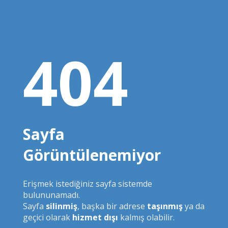
404
Sayfa
Görüntülenemiyor
Erişmek istediğiniz sayfa sistemde
bulununamadı.
Sayfa
silinmiş
, başka bir adrese
taşınmış
ya da
geçici olarak
hizmet dışı
kalmış olabilir.