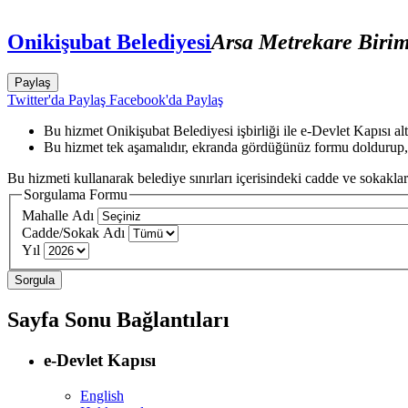
Onikişubat Belediyesi
Arsa Metrekare Biri
Paylaş
Twitter'da Paylaş
Facebook'da Paylaş
Bu hizmet Onikişubat Belediyesi işbirliği ile e-Devlet Kapısı al
Bu hizmet tek aşamalıdır, ekranda gördüğünüz formu doldurup,
Bu hizmeti kullanarak belediye sınırları içerisindeki cadde ve sokaklara
Sorgulama Formu
Mahalle Adı
Cadde/Sokak Adı
Yıl
Sayfa Sonu Bağlantıları
e-Devlet Kapısı
English