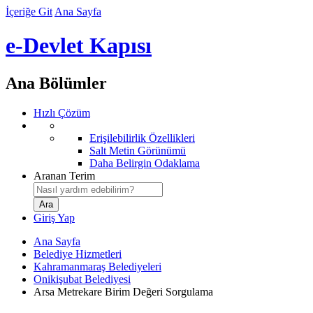
İçeriğe Git
Ana Sayfa
e-Devlet Kapısı
Ana Bölümler
Hızlı Çözüm
Erişilebilirlik Özellikleri
Salt Metin Görünümü
Daha Belirgin Odaklama
Aranan Terim
Giriş Yap
Ana Sayfa
Belediye Hizmetleri
Kahramanmaraş Belediyeleri
Onikişubat Belediyesi
Arsa Metrekare Birim Değeri Sorgulama