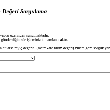
m Değeri Sorgulama
tyapısı üzerinden sunulmaktadır.
 gönderdiğinizde işleminiz tamamlanacaktır.
 ait arsa rayiç değerini (metrekare birim değeri) yıllara göre sorgulayabi