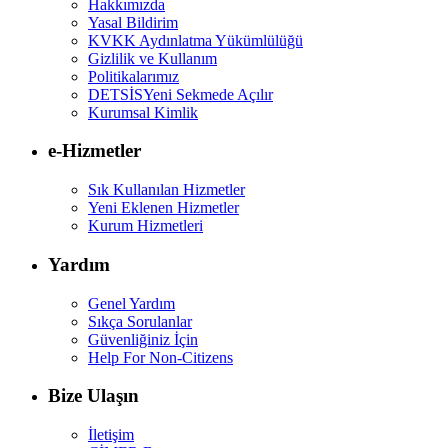
Hakkımızda
Yasal Bildirim
KVKK Aydınlatma Yükümlülüğü
Gizlilik ve Kullanım
Politikalarımız
DETSİS
Yeni Sekmede Açılır
Kurumsal Kimlik
e-Hizmetler
Sık Kullanılan Hizmetler
Yeni Eklenen Hizmetler
Kurum Hizmetleri
Yardım
Genel Yardım
Sıkça Sorulanlar
Güvenliğiniz İçin
Help For Non-Citizens
Bize Ulaşın
İletişim