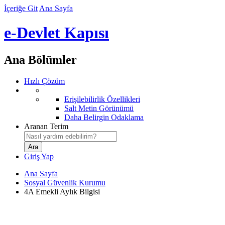
İçeriğe Git
Ana Sayfa
e-Devlet Kapısı
Ana Bölümler
Hızlı Çözüm
Erişilebilirlik Özellikleri
Salt Metin Görünümü
Daha Belirgin Odaklama
Aranan Terim
Giriş Yap
Ana Sayfa
Sosyal Güvenlik Kurumu
4A Emekli Aylık Bilgisi