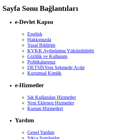
Sayfa Sonu Bağlantıları
e-Devlet Kapısı
English
Hakkımızda
Yasal Bildirim
KVKK Aydınlatma Yükümlülüğü
Gizlilik ve Kullanım
Politikalarımız
DETSİS
Yeni Sekmede Açılır
Kurumsal Kimlik
e-Hizmetler
Sık Kullanılan Hizmetler
Yeni Eklenen Hizmetler
Kurum Hizmetleri
Yardım
Genel Yardım
Sıkça Sorulanlar