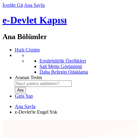
İçeriğe Git
Ana Sayfa
e-Devlet Kapısı
Ana Bölümler
Hızlı Çözüm
Erişilebilirlik Özellikleri
Salt Metin Görünümü
Daha Belirgin Odaklama
Aranan Terim
Giriş Yap
Ana Sayfa
e-Devlet'te Engel Yok