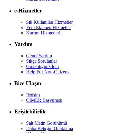
e-Hizmetler
Sık Kullanılan Hizmetler
Yeni Eklenen Hizmetler
Kurum Hizmetleri
Yardım
Genel Yardım
Sıkça Sorulanlar
Güvenliğiniz İçin
Help For Non-Citizens
Bize Ulaşın
İletişim
CİMER Başvurusu
Erişilebilirlik
Salt Metin Görünümü
Daha Belirgin Odaklama