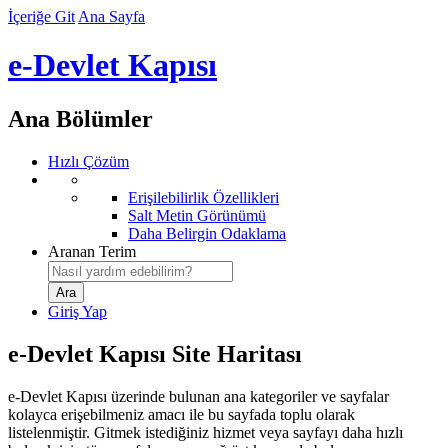
İçeriğe Git
Ana Sayfa
e-Devlet Kapısı
Ana Bölümler
Hızlı Çözüm
Erişilebilirlik Özellikleri
Salt Metin Görünümü
Daha Belirgin Odaklama
Aranan Terim
Giriş Yap
e-Devlet Kapısı Site Haritası
e-Devlet Kapısı üzerinde bulunan ana kategoriler ve sayfalar
kolayca erişebilmeniz amacı ile bu sayfada toplu olarak
listelenmiştir. Gitmek istediğiniz hizmet veya sayfayı daha hızlı