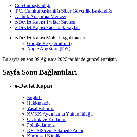
Cumhurbaşkanlığı
T.C. Cumhurbaşkanlığı Siber Güvenlik Başkanlığı
Atatürk Araştırma Merkezi
e-Devlet Kapısı Twitter Sayfası
e-Devlet Kapısı Facebook Sayfası
e-Devlet Kapısı Mobil Uygulamaları
Google Play (Android)
Apple AppStore (iOS)
Bu sayfa en son
09 Ağustos 2026
tarihinde güncellenmiştir.
Sayfa Sonu Bağlantıları
e-Devlet Kapısı
English
Hakkımızda
Yasal Bildirim
KVKK Aydınlatma Yükümlülüğü
Gizlilik ve Kullanım
Politikalarımız
DETSİS
Yeni Sekmede Açılır
Kurumsal Kimlik