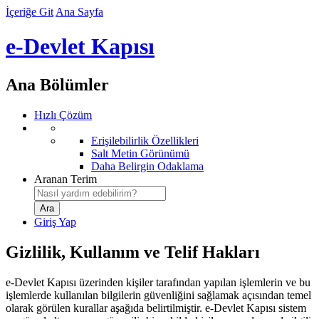
İçeriğe Git
Ana Sayfa
e-Devlet Kapısı
Ana Bölümler
Hızlı Çözüm
Erişilebilirlik Özellikleri
Salt Metin Görünümü
Daha Belirgin Odaklama
Aranan Terim
Giriş Yap
Gizlilik, Kullanım ve Telif Hakları
e-Devlet Kapısı üzerinden kişiler tarafından yapılan işlemlerin ve bu
işlemlerde kullanılan bilgilerin güvenliğini sağlamak açısından temel
olarak görülen kurallar aşağıda belirtilmiştir. e-Devlet Kapısı sistem