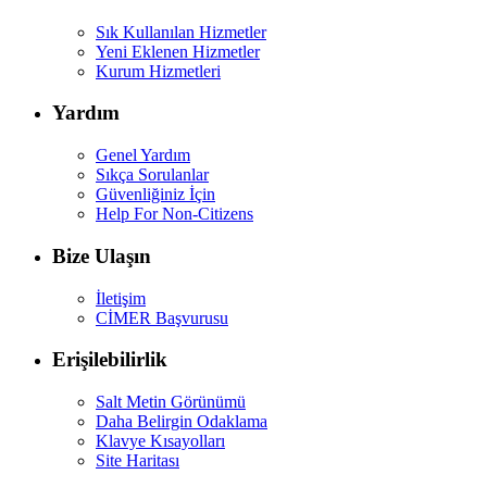
Sık Kullanılan Hizmetler
Yeni Eklenen Hizmetler
Kurum Hizmetleri
Yardım
Genel Yardım
Sıkça Sorulanlar
Güvenliğiniz İçin
Help For Non-Citizens
Bize Ulaşın
İletişim
CİMER Başvurusu
Erişilebilirlik
Salt Metin Görünümü
Daha Belirgin Odaklama
Klavye Kısayolları
Site Haritası