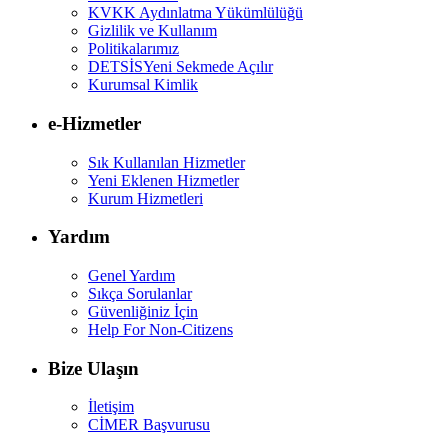
KVKK Aydınlatma Yükümlülüğü
Gizlilik ve Kullanım
Politikalarımız
DETSİS
Yeni Sekmede Açılır
Kurumsal Kimlik
e-Hizmetler
Sık Kullanılan Hizmetler
Yeni Eklenen Hizmetler
Kurum Hizmetleri
Yardım
Genel Yardım
Sıkça Sorulanlar
Güvenliğiniz İçin
Help For Non-Citizens
Bize Ulaşın
İletişim
CİMER Başvurusu