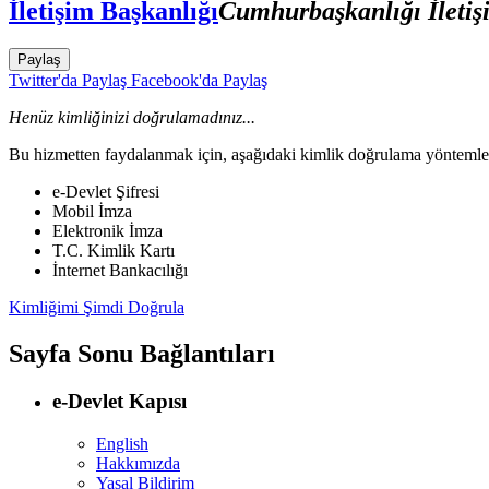
İletişim Başkanlığı
Cumhurbaşkanlığı İletiş
Paylaş
Twitter'da Paylaş
Facebook'da Paylaş
Henüz kimliğinizi doğrulamadınız...
Bu hizmetten faydalanmak için, aşağıdaki kimlik doğrulama yöntemleri
e-Devlet Şifresi
Mobil İmza
Elektronik İmza
T.C. Kimlik Kartı
İnternet Bankacılığı
Kimliğimi Şimdi Doğrula
Sayfa Sonu Bağlantıları
e-Devlet Kapısı
English
Hakkımızda
Yasal Bildirim