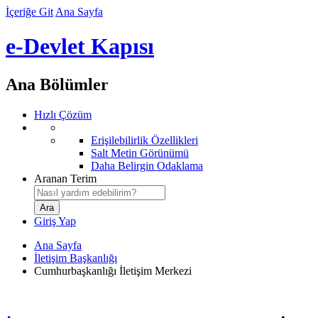
İçeriğe Git
Ana Sayfa
e-Devlet Kapısı
Ana Bölümler
Hızlı Çözüm
Erişilebilirlik Özellikleri
Salt Metin Görünümü
Daha Belirgin Odaklama
Aranan Terim
Giriş Yap
Ana Sayfa
İletişim Başkanlığı
Cumhurbaşkanlığı İletişim Merkezi