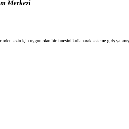
im Merkezi
nden sizin için uygun olan bir tanesini kullanarak sisteme giriş yapmı