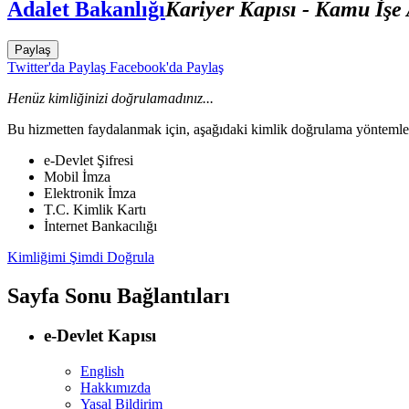
Adalet Bakanlığı
Kariyer Kapısı - Kamu İşe
Paylaş
Twitter'da Paylaş
Facebook'da Paylaş
Henüz kimliğinizi doğrulamadınız...
Bu hizmetten faydalanmak için, aşağıdaki kimlik doğrulama yöntemleri
e-Devlet Şifresi
Mobil İmza
Elektronik İmza
T.C. Kimlik Kartı
İnternet Bankacılığı
Kimliğimi Şimdi Doğrula
Sayfa Sonu Bağlantıları
e-Devlet Kapısı
English
Hakkımızda
Yasal Bildirim