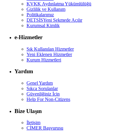
KVKK Aydınlatma Yükümlülüğü
Gizlilik ve Kullanım
Politikalarımız
DETSİS
Yeni Sekmede Açılır
Kurumsal Kimlik
e-Hizmetler
Sık Kullanılan Hizmetler
Yeni Eklenen Hizmetler
Kurum Hizmetleri
Yardım
Genel Yardım
Sıkça Sorulanlar
Güvenliğiniz İçin
Help For Non-Citizens
Bize Ulaşın
İletişim
CİMER Başvurusu