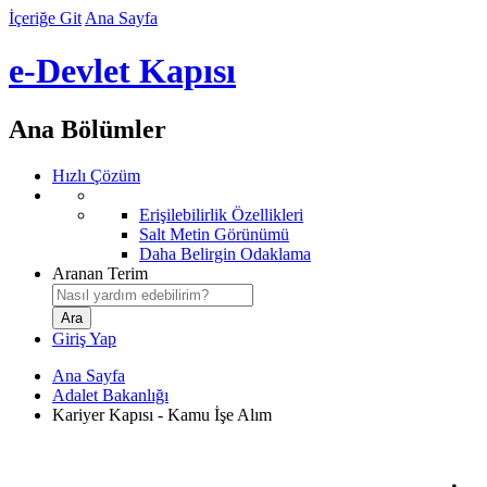
İçeriğe Git
Ana Sayfa
e-Devlet Kapısı
Ana Bölümler
Hızlı Çözüm
Erişilebilirlik Özellikleri
Salt Metin Görünümü
Daha Belirgin Odaklama
Aranan Terim
Giriş Yap
Ana Sayfa
Adalet Bakanlığı
Kariyer Kapısı - Kamu İşe Alım