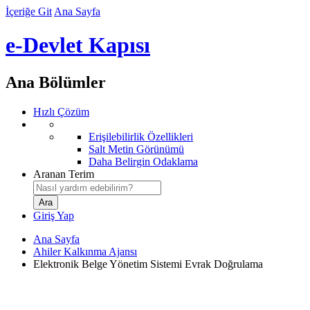
İçeriğe Git
Ana Sayfa
e-Devlet Kapısı
Ana Bölümler
Hızlı Çözüm
Erişilebilirlik Özellikleri
Salt Metin Görünümü
Daha Belirgin Odaklama
Aranan Terim
Giriş Yap
Ana Sayfa
Ahiler Kalkınma Ajansı
Elektronik Belge Yönetim Sistemi Evrak Doğrulama