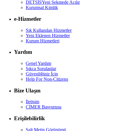
DETSİS
Yeni Sekmede Açılır
Kurumsal Kimlik
e-Hizmetler
Sık Kullanılan Hizmetler
Yeni Eklenen Hizmetler
Kurum Hizmetleri
Yardım
Genel Yardım
Sıkça Sorulanlar
Güvenliğiniz İçin
Help For Non-Citizens
Bize Ulaşın
İletişim
CİMER Başvurusu
Erişilebilirlik
Salt Metin Görünümü