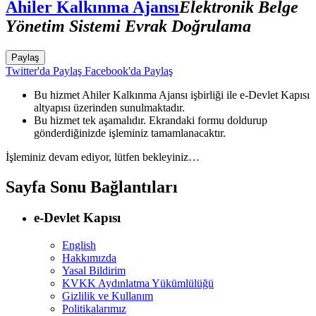
Ahiler Kalkınma Ajansı
Elektronik Belge
Yönetim Sistemi Evrak Doğrulama
Paylaş
Twitter'da Paylaş
Facebook'da Paylaş
Bu hizmet Ahiler Kalkınma Ajansı işbirliği ile e-Devlet Kapısı
altyapısı üzerinden sunulmaktadır.
Bu hizmet tek aşamalıdır. Ekrandaki formu doldurup
gönderdiğinizde işleminiz tamamlanacaktır.
İşleminiz devam ediyor, lütfen bekleyiniz…
Sayfa Sonu Bağlantıları
e-Devlet Kapısı
English
Hakkımızda
Yasal Bildirim
KVKK Aydınlatma Yükümlülüğü
Gizlilik ve Kullanım
Politikalarımız