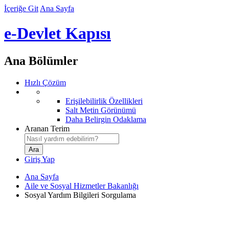
İçeriğe Git
Ana Sayfa
e-Devlet Kapısı
Ana Bölümler
Hızlı Çözüm
Erişilebilirlik Özellikleri
Salt Metin Görünümü
Daha Belirgin Odaklama
Aranan Terim
Giriş Yap
Ana Sayfa
Aile ve Sosyal Hizmetler Bakanlığı
Sosyal Yardım Bilgileri Sorgulama