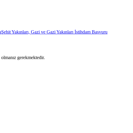
a
Şehit Yakınları, Gazi ve Gazi Yakınları İstihdam Başvuru
ş olmanız gerekmektedir.