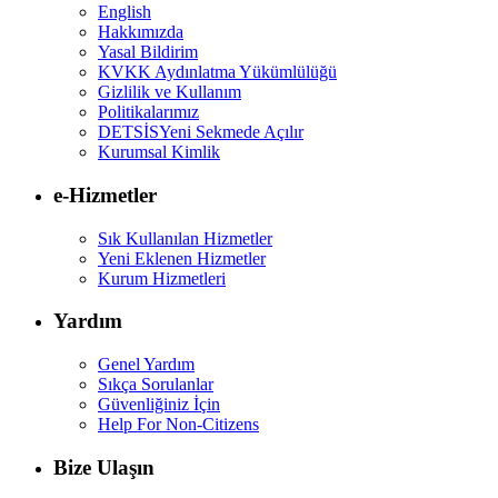
English
Hakkımızda
Yasal Bildirim
KVKK Aydınlatma Yükümlülüğü
Gizlilik ve Kullanım
Politikalarımız
DETSİS
Yeni Sekmede Açılır
Kurumsal Kimlik
e-Hizmetler
Sık Kullanılan Hizmetler
Yeni Eklenen Hizmetler
Kurum Hizmetleri
Yardım
Genel Yardım
Sıkça Sorulanlar
Güvenliğiniz İçin
Help For Non-Citizens
Bize Ulaşın