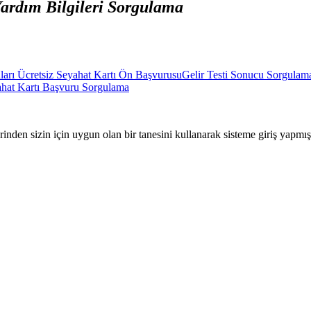
Yardım Bilgileri Sorgulama
nları Ücretsiz Seyahat Kartı Ön Başvurusu
Gelir Testi Sonucu Sorgulam
yahat Kartı Başvuru Sorgulama
nden sizin için uygun olan bir tanesini kullanarak sisteme giriş yapmı