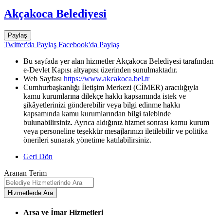
Akçakoca Belediyesi
Paylaş
Twitter'da Paylaş
Facebook'da Paylaş
Bu sayfada yer alan hizmetler Akçakoca Belediyesi tarafından
e-Devlet Kapısı altyapısı üzerinden sunulmaktadır.
Web Sayfası
https://www.akcakoca.bel.tr
Cumhurbaşkanlığı İletişim Merkezi (CİMER) aracılığıyla
kamu kurumlarına dilekçe hakkı kapsamında istek ve
şikâyetlerinizi gönderebilir veya bilgi edinme hakkı
kapsamında kamu kurumlarından bilgi talebinde
bulunabilirsiniz. Ayrıca aldığınız hizmet sonrası kamu kurum
veya personeline teşekkür mesajlarınızı iletilebilir ve politika
önerileri sunarak yönetime katılabilirsiniz.
Geri Dön
Aranan Terim
Arsa ve İmar Hizmetleri