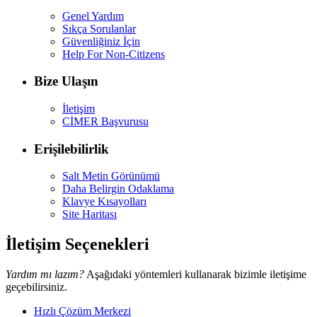
Genel Yardım
Sıkça Sorulanlar
Güvenliğiniz İçin
Help For Non-Citizens
Bize Ulaşın
İletişim
CİMER Başvurusu
Erişilebilirlik
Salt Metin Görünümü
Daha Belirgin Odaklama
Klavye Kısayolları
Site Haritası
İletişim Seçenekleri
Yardım mı lazım?
Aşağıdaki yöntemleri kullanarak bizimle iletişime
geçebilirsiniz.
Hızlı Çözüm Merkezi