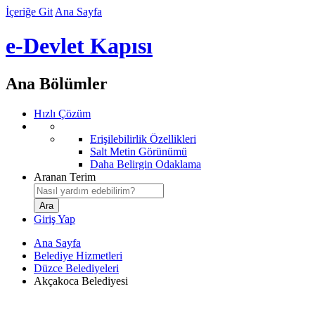
İçeriğe Git
Ana Sayfa
e-Devlet Kapısı
Ana Bölümler
Hızlı Çözüm
Erişilebilirlik Özellikleri
Salt Metin Görünümü
Daha Belirgin Odaklama
Aranan Terim
Giriş Yap
Ana Sayfa
Belediye Hizmetleri
Düzce Belediyeleri
Akçakoca Belediyesi