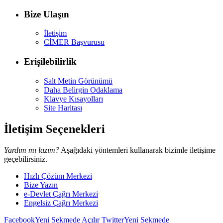
Bize Ulaşın
İletişim
CİMER Başvurusu
Erişilebilirlik
Salt Metin Görünümü
Daha Belirgin Odaklama
Klavye Kısayolları
Site Haritası
İletişim Seçenekleri
Yardım mı lazım?
Aşağıdaki yöntemleri kullanarak bizimle iletişime
geçebilirsiniz.
Hızlı Çözüm Merkezi
Bize Yazın
e-Devlet Çağrı Merkezi
Engelsiz Çağrı Merkezi
Facebook
Yeni Sekmede Açılır
Twitter
Yeni Sekmede