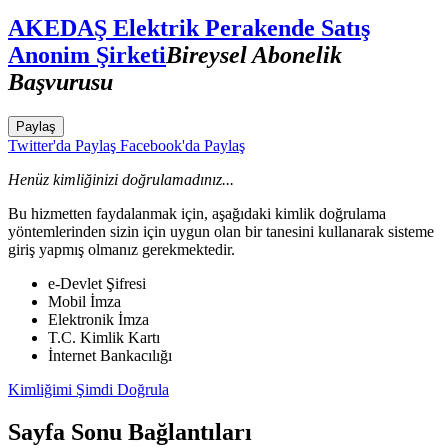
AKEDAŞ Elektrik Perakende Satış
Anonim Şirketi
Bireysel Abonelik
Başvurusu
Paylaş
Twitter'da Paylaş
Facebook'da Paylaş
Henüz kimliğinizi doğrulamadınız...
Bu hizmetten faydalanmak için, aşağıdaki kimlik doğrulama
yöntemlerinden sizin için uygun olan bir tanesini kullanarak sisteme
giriş yapmış olmanız gerekmektedir.
e-Devlet Şifresi
Mobil İmza
Elektronik İmza
T.C. Kimlik Kartı
İnternet Bankacılığı
Kimliğimi Şimdi Doğrula
Sayfa Sonu Bağlantıları