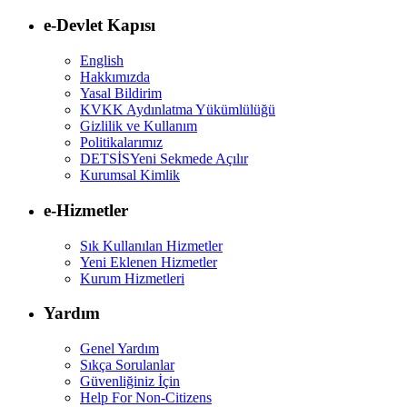
e-Devlet Kapısı
English
Hakkımızda
Yasal Bildirim
KVKK Aydınlatma Yükümlülüğü
Gizlilik ve Kullanım
Politikalarımız
DETSİS
Yeni Sekmede Açılır
Kurumsal Kimlik
e-Hizmetler
Sık Kullanılan Hizmetler
Yeni Eklenen Hizmetler
Kurum Hizmetleri
Yardım
Genel Yardım
Sıkça Sorulanlar
Güvenliğiniz İçin
Help For Non-Citizens