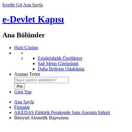
İçeriğe Git
Ana Sayfa
e-Devlet Kapısı
Ana Bölümler
Hızlı Çözüm
Erişilebilirlik Özellikleri
Salt Metin Görünümü
Daha Belirgin Odaklama
Aranan Terim
Giriş Yap
Ana Sayfa
Firmalar
AKEDAŞ Elektrik Perakende Satış Anonim Şirketi
Bireysel Abonelik Başvurusu