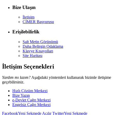
Bize Ulaşın
İletişim
CİMER Başvurusu
Erişilebilirlik
Salt Metin Görünümü
Daha Belirgin Odaklama
Klavye Kısayolları
Site Haritası
İletişim Seçenekleri
Yardım mı lazım?
Aşağıdaki yöntemleri kullanarak bizimle iletişime
geçebilirsiniz.
Hızlı Çözüm Merkezi
Bize Yazın
e-Devlet Çağrı Merkezi
Engelsiz Çağrı Merkezi
Facebook
Yeni Sekmede Açılır
Twitter
Yeni Sekmede