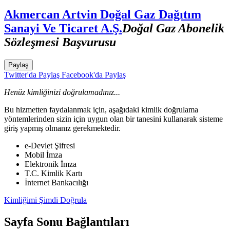
Akmercan Artvin Doğal Gaz Dağıtım
Sanayi Ve Ticaret A.Ş.
Doğal Gaz Abonelik
Sözleşmesi Başvurusu
Paylaş
Twitter'da Paylaş
Facebook'da Paylaş
Henüz kimliğinizi doğrulamadınız...
Bu hizmetten faydalanmak için, aşağıdaki kimlik doğrulama
yöntemlerinden sizin için uygun olan bir tanesini kullanarak sisteme
giriş yapmış olmanız gerekmektedir.
e-Devlet Şifresi
Mobil İmza
Elektronik İmza
T.C. Kimlik Kartı
İnternet Bankacılığı
Kimliğimi Şimdi Doğrula
Sayfa Sonu Bağlantıları