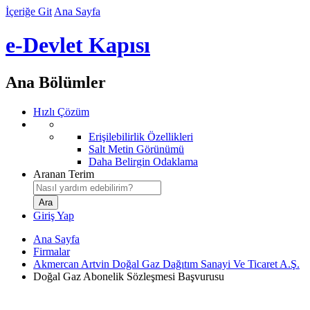
İçeriğe Git
Ana Sayfa
e-Devlet Kapısı
Ana Bölümler
Hızlı Çözüm
Erişilebilirlik Özellikleri
Salt Metin Görünümü
Daha Belirgin Odaklama
Aranan Terim
Giriş Yap
Ana Sayfa
Firmalar
Akmercan Artvin Doğal Gaz Dağıtım Sanayi Ve Ticaret A.Ş.
Doğal Gaz Abonelik Sözleşmesi Başvurusu