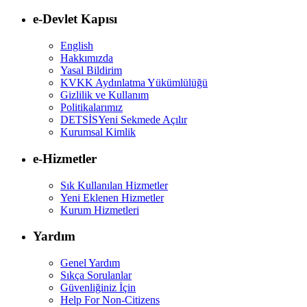
e-Devlet Kapısı
English
Hakkımızda
Yasal Bildirim
KVKK Aydınlatma Yükümlülüğü
Gizlilik ve Kullanım
Politikalarımız
DETSİS
Yeni Sekmede Açılır
Kurumsal Kimlik
e-Hizmetler
Sık Kullanılan Hizmetler
Yeni Eklenen Hizmetler
Kurum Hizmetleri
Yardım
Genel Yardım
Sıkça Sorulanlar
Güvenliğiniz İçin
Help For Non-Citizens