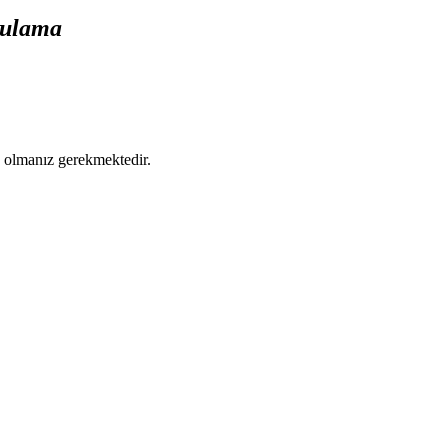
gulama
ş olmanız gerekmektedir.