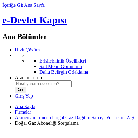
İçeriğe Git
Ana Sayfa
e-Devlet Kapısı
Ana Bölümler
Hızlı Çözüm
Erişilebilirlik Özellikleri
Salt Metin Görünümü
Daha Belirgin Odaklama
Aranan Terim
Giriş Yap
Ana Sayfa
Firmalar
Akmercan Tunceli Doğal Gaz Dağıtım Sanayi Ve Ticaret A.Ş.
Doğal Gaz Aboneliği Sorgulama