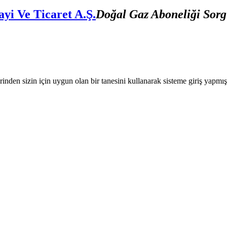
yi Ve Ticaret A.Ş.
Doğal Gaz Aboneliği Sor
nden sizin için uygun olan bir tanesini kullanarak sisteme giriş yapmı