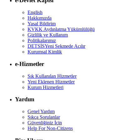
e-Devlet Kapısı
English
Hakkımızda
Yasal Bildirim
KVKK Aydınlatma Yükümlülüğü
Gizlilik ve Kullanım
Politikalarımız
DETSİS
Yeni Sekmede Açılır
Kurumsal Kimlik
e-Hizmetler
Sık Kullanılan Hizmetler
Yeni Eklenen Hizmetler
Kurum Hizmetleri
Yardım
Genel Yardım
Sıkça Sorulanlar
Güvenliğiniz İçin
Help For Non-Citizens