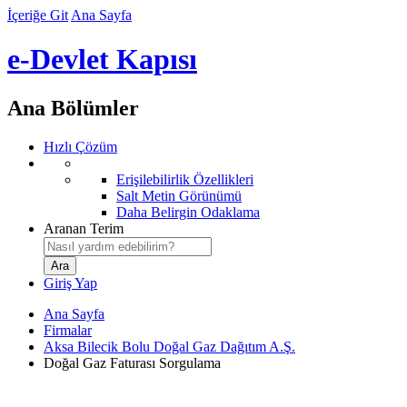
İçeriğe Git
Ana Sayfa
e-Devlet Kapısı
Ana Bölümler
Hızlı Çözüm
Erişilebilirlik Özellikleri
Salt Metin Görünümü
Daha Belirgin Odaklama
Aranan Terim
Giriş Yap
Ana Sayfa
Firmalar
Aksa Bilecik Bolu Doğal Gaz Dağıtım A.Ş.
Doğal Gaz Faturası Sorgulama