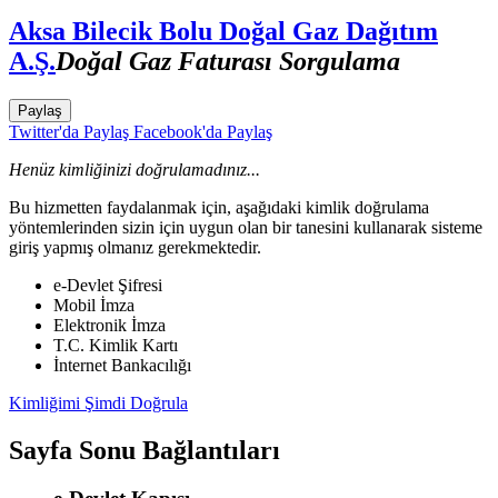
Aksa Bilecik Bolu Doğal Gaz Dağıtım
A.Ş.
Doğal Gaz Faturası Sorgulama
Paylaş
Twitter'da Paylaş
Facebook'da Paylaş
Henüz kimliğinizi doğrulamadınız...
Bu hizmetten faydalanmak için, aşağıdaki kimlik doğrulama
yöntemlerinden sizin için uygun olan bir tanesini kullanarak sisteme
giriş yapmış olmanız gerekmektedir.
e-Devlet Şifresi
Mobil İmza
Elektronik İmza
T.C. Kimlik Kartı
İnternet Bankacılığı
Kimliğimi Şimdi Doğrula
Sayfa Sonu Bağlantıları