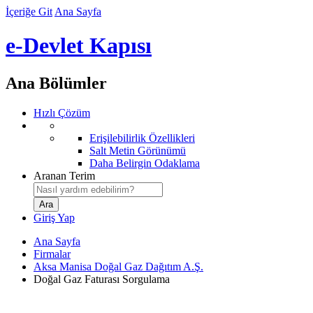
İçeriğe Git
Ana Sayfa
e-Devlet Kapısı
Ana Bölümler
Hızlı Çözüm
Erişilebilirlik Özellikleri
Salt Metin Görünümü
Daha Belirgin Odaklama
Aranan Terim
Giriş Yap
Ana Sayfa
Firmalar
Aksa Manisa Doğal Gaz Dağıtım A.Ş.
Doğal Gaz Faturası Sorgulama