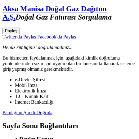
Aksa Manisa Doğal Gaz Dağıtım
A.Ş.
Doğal Gaz Faturası Sorgulama
Paylaş
Twitter'da Paylaş
Facebook'da Paylaş
Henüz kimliğinizi doğrulamadınız...
Bu hizmetten faydalanmak için, aşağıdaki kimlik doğrulama
yöntemlerinden sizin için uygun olan bir tanesini kullanarak sisteme
giriş yapmış olmanız gerekmektedir.
e-Devlet Şifresi
Mobil İmza
Elektronik İmza
T.C. Kimlik Kartı
İnternet Bankacılığı
Kimliğimi Şimdi Doğrula
Sayfa Sonu Bağlantıları