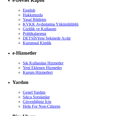
e-Devlet Kapısı
English
Hakkımızda
Yasal Bildirim
KVKK Aydınlatma Yükümlülüğü
Gizlilik ve Kullanım
Politikalarımız
DETSİS
Yeni Sekmede Açılır
Kurumsal Kimlik
e-Hizmetler
Sık Kullanılan Hizmetler
Yeni Eklenen Hizmetler
Kurum Hizmetleri
Yardım
Genel Yardım
Sıkça Sorulanlar
Güvenliğiniz İçin
Help For Non-Citizens