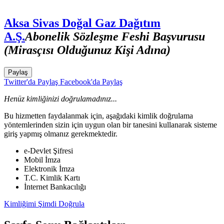
Aksa Sivas Doğal Gaz Dağıtım
A.Ş.
Abonelik Sözleşme Feshi Başvurusu
(Mirasçısı Olduğunuz Kişi Adına)
Paylaş
Twitter'da Paylaş
Facebook'da Paylaş
Henüz kimliğinizi doğrulamadınız...
Bu hizmetten faydalanmak için, aşağıdaki kimlik doğrulama
yöntemlerinden sizin için uygun olan bir tanesini kullanarak sisteme
giriş yapmış olmanız gerekmektedir.
e-Devlet Şifresi
Mobil İmza
Elektronik İmza
T.C. Kimlik Kartı
İnternet Bankacılığı
Kimliğimi Şimdi Doğrula