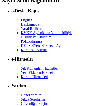
Sayfa Sonu Bağlantıları
e-Devlet Kapısı
English
Hakkımızda
Yasal Bildirim
KVKK Aydınlatma Yükümlülüğü
Gizlilik ve Kullanım
Politikalarımız
DETSİS
Yeni Sekmede Açılır
Kurumsal Kimlik
e-Hizmetler
Sık Kullanılan Hizmetler
Yeni Eklenen Hizmetler
Kurum Hizmetleri
Yardım
Genel Yardım
Sıkça Sorulanlar
Güvenliğiniz İçin