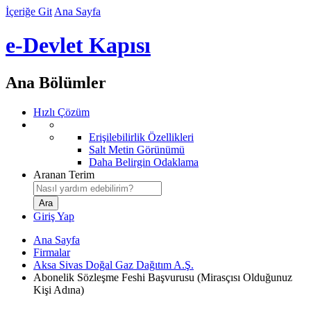
İçeriğe Git
Ana Sayfa
e-Devlet Kapısı
Ana Bölümler
Hızlı Çözüm
Erişilebilirlik Özellikleri
Salt Metin Görünümü
Daha Belirgin Odaklama
Aranan Terim
Giriş Yap
Ana Sayfa
Firmalar
Aksa Sivas Doğal Gaz Dağıtım A.Ş.
Abonelik Sözleşme Feshi Başvurusu (Mirasçısı Olduğunuz
Kişi Adına)