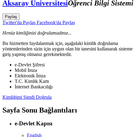
Aksaray Üniversitesi
Öğrenci Bilgi Sistemi
Paylaş
Twitter'da Paylaş
Facebook'da Paylaş
Henüz kimliğinizi doğrulamadınız...
Bu hizmetten faydalanmak için, aşağıdaki kimlik doğrulama
yöntemlerinden sizin için uygun olan bir tanesini kullanarak sisteme
giriş yapmış olmanız gerekmektedir.
e-Devlet Şifresi
Mobil İmza
Elektronik İmza
T.C. Kimlik Kartı
İnternet Bankacılığı
Kimliğimi Şimdi Doğrula
Sayfa Sonu Bağlantıları
e-Devlet Kapısı
English