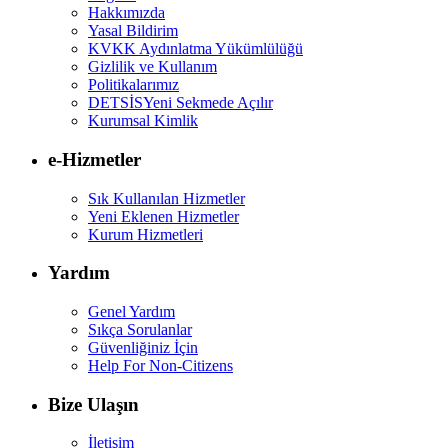
Hakkımızda
Yasal Bildirim
KVKK Aydınlatma Yükümlülüğü
Gizlilik ve Kullanım
Politikalarımız
DETSİS
Yeni Sekmede Açılır
Kurumsal Kimlik
e-Hizmetler
Sık Kullanılan Hizmetler
Yeni Eklenen Hizmetler
Kurum Hizmetleri
Yardım
Genel Yardım
Sıkça Sorulanlar
Güvenliğiniz İçin
Help For Non-Citizens
Bize Ulaşın
İletişim