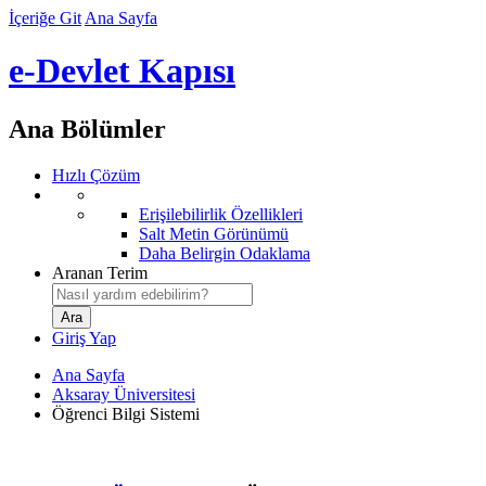
İçeriğe Git
Ana Sayfa
e-Devlet Kapısı
Ana Bölümler
Hızlı Çözüm
Erişilebilirlik Özellikleri
Salt Metin Görünümü
Daha Belirgin Odaklama
Aranan Terim
Giriş Yap
Ana Sayfa
Aksaray Üniversitesi
Öğrenci Bilgi Sistemi