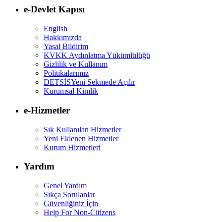
e-Devlet Kapısı
English
Hakkımızda
Yasal Bildirim
KVKK Aydınlatma Yükümlülüğü
Gizlilik ve Kullanım
Politikalarımız
DETSİS
Yeni Sekmede Açılır
Kurumsal Kimlik
e-Hizmetler
Sık Kullanılan Hizmetler
Yeni Eklenen Hizmetler
Kurum Hizmetleri
Yardım
Genel Yardım
Sıkça Sorulanlar
Güvenliğiniz İçin
Help For Non-Citizens