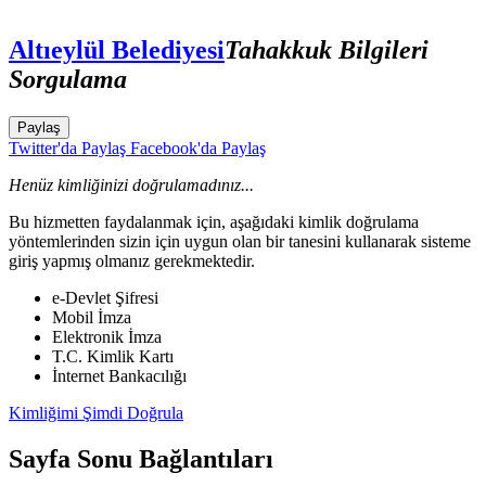
Altıeylül Belediyesi
Tahakkuk Bilgileri
Sorgulama
Paylaş
Twitter'da Paylaş
Facebook'da Paylaş
Henüz kimliğinizi doğrulamadınız...
Bu hizmetten faydalanmak için, aşağıdaki kimlik doğrulama
yöntemlerinden sizin için uygun olan bir tanesini kullanarak sisteme
giriş yapmış olmanız gerekmektedir.
e-Devlet Şifresi
Mobil İmza
Elektronik İmza
T.C. Kimlik Kartı
İnternet Bankacılığı
Kimliğimi Şimdi Doğrula
Sayfa Sonu Bağlantıları