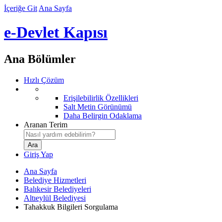
İçeriğe Git
Ana Sayfa
e-Devlet Kapısı
Ana Bölümler
Hızlı Çözüm
Erişilebilirlik Özellikleri
Salt Metin Görünümü
Daha Belirgin Odaklama
Aranan Terim
Giriş Yap
Ana Sayfa
Belediye Hizmetleri
Balıkesir Belediyeleri
Altıeylül Belediyesi
Tahakkuk Bilgileri Sorgulama