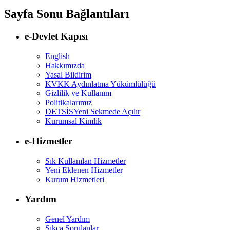
Sayfa Sonu Bağlantıları
e-Devlet Kapısı
English
Hakkımızda
Yasal Bildirim
KVKK Aydınlatma Yükümlülüğü
Gizlilik ve Kullanım
Politikalarımız
DETSİS
Yeni Sekmede Açılır
Kurumsal Kimlik
e-Hizmetler
Sık Kullanılan Hizmetler
Yeni Eklenen Hizmetler
Kurum Hizmetleri
Yardım
Genel Yardım
Sıkça Sorulanlar