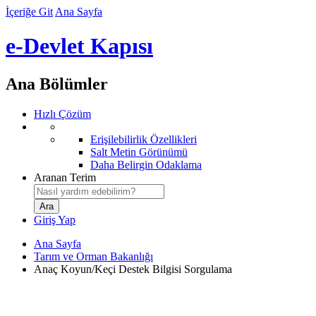
İçeriğe Git
Ana Sayfa
e-Devlet Kapısı
Ana Bölümler
Hızlı Çözüm
Erişilebilirlik Özellikleri
Salt Metin Görünümü
Daha Belirgin Odaklama
Aranan Terim
Giriş Yap
Ana Sayfa
Tarım ve Orman Bakanlığı
Anaç Koyun/Keçi Destek Bilgisi Sorgulama