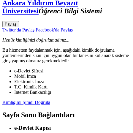
Ankara Yıldırım Beyazıt
Üniversitesi
Öğrenci Bilgi Sistemi
Paylaş
Twitter'da Paylaş
Facebook'da Paylaş
Henüz kimliğinizi doğrulamadınız...
Bu hizmetten faydalanmak için, aşağıdaki kimlik doğrulama
yöntemlerinden sizin için uygun olan bir tanesini kullanarak sisteme
giriş yapmış olmanız gerekmektedir.
e-Devlet Şifresi
Mobil İmza
Elektronik İmza
T.C. Kimlik Kartı
İnternet Bankacılığı
Kimliğimi Şimdi Doğrula
Sayfa Sonu Bağlantıları
e-Devlet Kapısı