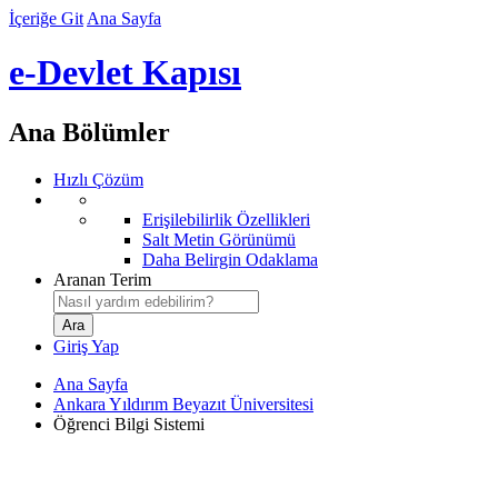
İçeriğe Git
Ana Sayfa
e-Devlet Kapısı
Ana Bölümler
Hızlı Çözüm
Erişilebilirlik Özellikleri
Salt Metin Görünümü
Daha Belirgin Odaklama
Aranan Terim
Giriş Yap
Ana Sayfa
Ankara Yıldırım Beyazıt Üniversitesi
Öğrenci Bilgi Sistemi