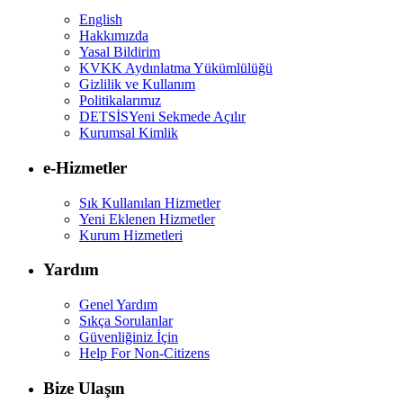
English
Hakkımızda
Yasal Bildirim
KVKK Aydınlatma Yükümlülüğü
Gizlilik ve Kullanım
Politikalarımız
DETSİS
Yeni Sekmede Açılır
Kurumsal Kimlik
e-Hizmetler
Sık Kullanılan Hizmetler
Yeni Eklenen Hizmetler
Kurum Hizmetleri
Yardım
Genel Yardım
Sıkça Sorulanlar
Güvenliğiniz İçin
Help For Non-Citizens
Bize Ulaşın