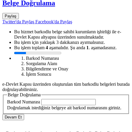
Belge Doğrulama
Paylaş
Twitter'da Paylaş
Facebook'da Paylaş
Bu hizmet barkodlu belge sahibi kurumların işbirliği ile e-
Devlet Kapısı altyapısı üzerinden sunulmaktadır.
Bu işlem için yaklaşık 3 dakikanızı ayırmalısınız.
Bu işlem toplam
4
aşamalıdır. Şu anda
1
. aşamadasınız.
Barkod Numarası
Sorgulama Alanı
Bilgilendirme ve Onay
İşlem Sonucu
e-Devlet Kapısı üzerinden oluşturulan tüm barkodlu belgeleri burada
doğrulayabilirsiniz.
Belge Doğrulama
Barkod Numarası
Doğrulamak istediğiniz belgeye ait barkod numarasını giriniz.