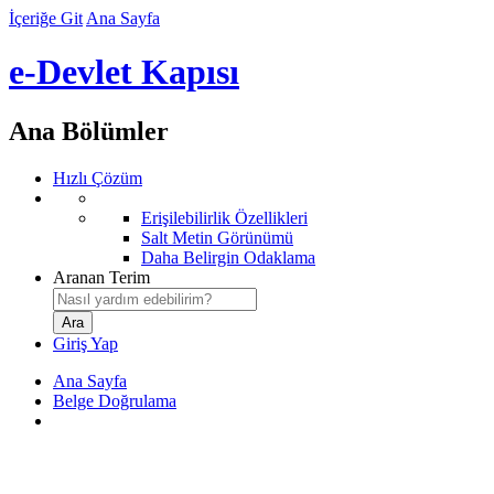
İçeriğe Git
Ana Sayfa
e-Devlet Kapısı
Ana Bölümler
Hızlı Çözüm
Erişilebilirlik Özellikleri
Salt Metin Görünümü
Daha Belirgin Odaklama
Aranan Terim
Giriş Yap
Ana Sayfa
Belge Doğrulama