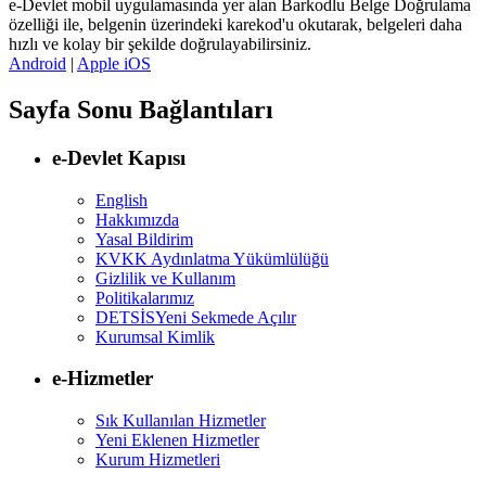
e-Devlet mobil uygulamasında yer alan Barkodlu Belge Doğrulama
özelliği ile, belgenin üzerindeki karekod'u okutarak, belgeleri daha
hızlı ve kolay bir şekilde doğrulayabilirsiniz.
Android
|
Apple iOS
Sayfa Sonu Bağlantıları
e-Devlet Kapısı
English
Hakkımızda
Yasal Bildirim
KVKK Aydınlatma Yükümlülüğü
Gizlilik ve Kullanım
Politikalarımız
DETSİS
Yeni Sekmede Açılır
Kurumsal Kimlik
e-Hizmetler
Sık Kullanılan Hizmetler
Yeni Eklenen Hizmetler
Kurum Hizmetleri