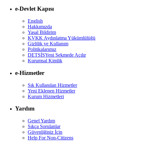
e-Devlet Kapısı
English
Hakkımızda
Yasal Bildirim
KVKK Aydınlatma Yükümlülüğü
Gizlilik ve Kullanım
Politikalarımız
DETSİS
Yeni Sekmede Açılır
Kurumsal Kimlik
e-Hizmetler
Sık Kullanılan Hizmetler
Yeni Eklenen Hizmetler
Kurum Hizmetleri
Yardım
Genel Yardım
Sıkça Sorulanlar
Güvenliğiniz İçin
Help For Non-Citizens