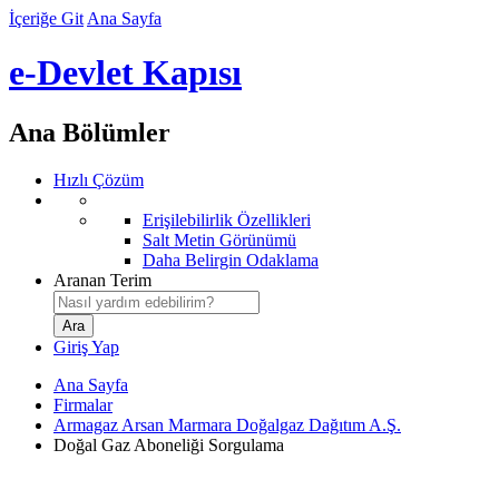
İçeriğe Git
Ana Sayfa
e-Devlet Kapısı
Ana Bölümler
Hızlı Çözüm
Erişilebilirlik Özellikleri
Salt Metin Görünümü
Daha Belirgin Odaklama
Aranan Terim
Giriş Yap
Ana Sayfa
Firmalar
Armagaz Arsan Marmara Doğalgaz Dağıtım A.Ş.
Doğal Gaz Aboneliği Sorgulama