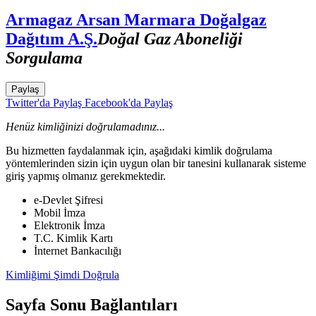
Armagaz Arsan Marmara Doğalgaz
Dağıtım A.Ş.
Doğal Gaz Aboneliği
Sorgulama
Paylaş
Twitter'da Paylaş
Facebook'da Paylaş
Henüz kimliğinizi doğrulamadınız...
Bu hizmetten faydalanmak için, aşağıdaki kimlik doğrulama
yöntemlerinden sizin için uygun olan bir tanesini kullanarak sisteme
giriş yapmış olmanız gerekmektedir.
e-Devlet Şifresi
Mobil İmza
Elektronik İmza
T.C. Kimlik Kartı
İnternet Bankacılığı
Kimliğimi Şimdi Doğrula
Sayfa Sonu Bağlantıları