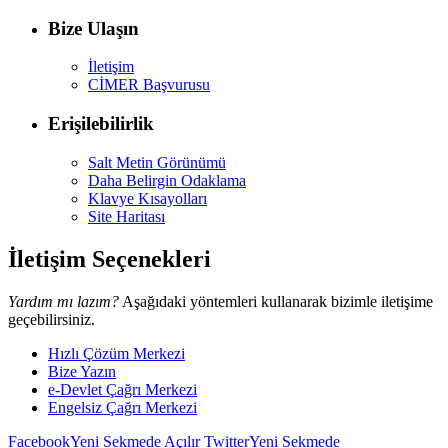
Bize Ulaşın
İletişim
CİMER Başvurusu
Erişilebilirlik
Salt Metin Görünümü
Daha Belirgin Odaklama
Klavye Kısayolları
Site Haritası
İletişim Seçenekleri
Yardım mı lazım?
Aşağıdaki yöntemleri kullanarak bizimle iletişime
geçebilirsiniz.
Hızlı Çözüm Merkezi
Bize Yazın
e-Devlet Çağrı Merkezi
Engelsiz Çağrı Merkezi
Facebook
Yeni Sekmede Açılır
Twitter
Yeni Sekmede